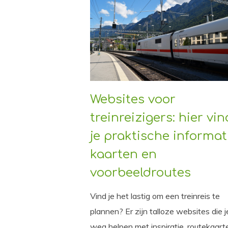
Websites voor
treinreizigers: hier vin
je praktische informat
kaarten en
voorbeeldroutes
Vind je het lastig om een treinreis te
plannen? Er zijn talloze websites die j
weg helpen met inspiratie, routekaart