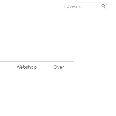
Zoeken
naar:
n
Webshop
Over