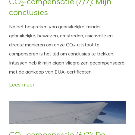
CO
-compensatie (7/7): Mijn
2
conclusies
Na het bespreken van gebruikelijke, minder
gebruikelijke, bewezen, omstreden, risicovolle en
directe manieren om onze CO
-uitstoot te
2
compenseren is het tijd om conclusies te trekken.
Intussen heb ik mijn eigen vliegreizen gecompenseerd
met de aankoop van EUA-certificaten.
Lees meer