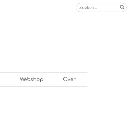
Zoeken
naar:
n
Webshop
Over