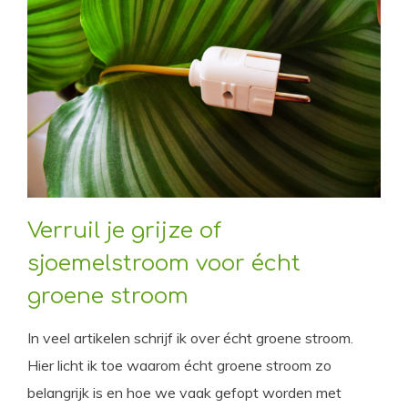
Verruil je grijze of
sjoemelstroom voor écht
groene stroom
In veel artikelen schrijf ik over écht groene stroom.
Hier licht ik toe waarom écht groene stroom zo
belangrijk is en hoe we vaak gefopt worden met