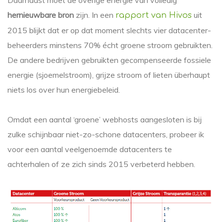
Daarnaast moet de overige energie van volledig
hernieuwbare bron
zijn. In een
uit
rapport van Hivos
2015 blijkt dat er op dat moment slechts vier datacenter-
beheerders minstens 70% écht groene stroom gebruikten.
De andere bedrijven gebruikten gecompenseerde fossiele
energie (sjoemelstroom), grijze stroom of lieten überhaupt
niets los over hun energiebeleid.
Omdat een aantal ‘groene’ webhosts aangesloten is bij
zulke schijnbaar niet-zo-schone datacenters, probeer ik
voor een aantal veelgenoemde datacenters te
achterhalen of ze zich sinds 2015 verbeterd hebben.