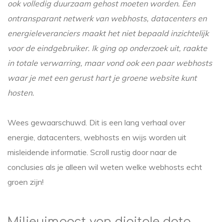
ook volledig duurzaam gehost moeten worden. Een
ontransparant netwerk van webhosts, datacenters en
energieleveranciers maakt het niet bepaald inzichtelijk
voor de eindgebruiker. Ik ging op onderzoek uit, raakte
in totale verwarring, maar vond ook een paar webhosts
waar je met een gerust hart je groene website kunt
hosten.
Wees gewaarschuwd. Dit is een lang verhaal over
energie, datacenters, webhosts en wijs worden uit
misleidende informatie. Scroll rustig door naar de
conclusies als je alleen wil weten welke webhosts echt
groen zijn!
Milieuimpact van digitale data