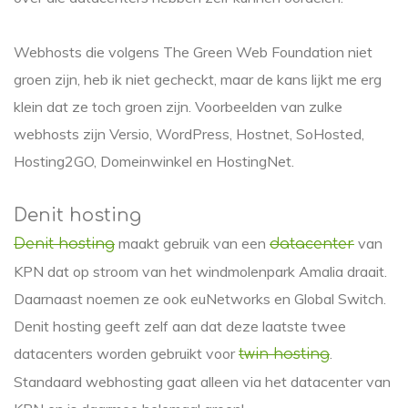
Webhosts die volgens The Green Web Foundation niet
groen zijn, heb ik niet gecheckt, maar de kans lijkt me erg
klein dat ze toch groen zijn. Voorbeelden van zulke
webhosts zijn Versio, WordPress, Hostnet, SoHosted,
Hosting2GO, Domeinwinkel en HostingNet.
Denit hosting
maakt gebruik van een
van
Denit hosting
datacenter
KPN dat op stroom van het windmolenpark Amalia draait.
Daarnaast noemen ze ook euNetworks en Global Switch.
Denit hosting geeft zelf aan dat deze laatste twee
datacenters worden gebruikt voor
.
twin hosting
Standaard webhosting gaat alleen via het datacenter van