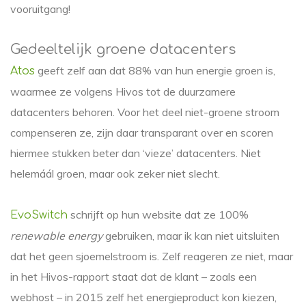
vooruitgang!
Gedeeltelijk groene datacenters
geeft zelf aan dat 88% van hun energie groen is,
Atos
waarmee ze volgens Hivos tot de duurzamere
datacenters behoren. Voor het deel niet-groene stroom
compenseren ze, zijn daar transparant over en scoren
hiermee stukken beter dan ‘vieze’ datacenters. Niet
helemáál groen, maar ook zeker niet slecht.
schrijft op hun website dat ze 100%
EvoSwitch
renewable energy
gebruiken, maar ik kan niet uitsluiten
dat het geen sjoemelstroom is. Zelf reageren ze niet, maar
in het Hivos-rapport staat dat de klant – zoals een
webhost – in 2015 zelf het energieproduct kon kiezen,