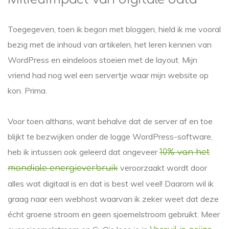
Toegegeven, toen ik begon met bloggen, hield ik me vooral
bezig met de inhoud van artikelen, het leren kennen van
WordPress en eindeloos stoeien met de layout. Mijn
vriend had nog wel een servertje waar mijn website op
kon. Prima.
Voor toen althans, want behalve dat de server af en toe
blijkt te bezwijken onder de logge WordPress-software,
heb ik intussen ook geleerd dat ongeveer
10% van het
veroorzaakt wordt door
mondiale energieverbruik
alles wat digitaal is en dat is best wel veel! Daarom wil ik
graag naar een webhost waarvan ik zeker weet dat deze
écht groene stroom en geen sjoemelstroom gebruikt. Meer