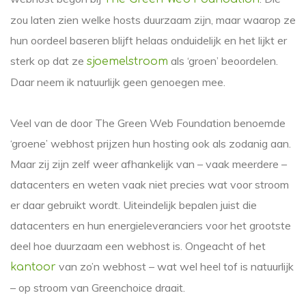
zou laten zien welke hosts duurzaam zijn, maar waarop ze
hun oordeel baseren blijft helaas onduidelijk en het lijkt er
sterk op dat ze
als ‘groen’ beoordelen.
sjoemelstroom
Daar neem ik natuurlijk geen genoegen mee.
Veel van de door The Green Web Foundation benoemde
‘groene’ webhost prijzen hun hosting ook als zodanig aan.
Maar zij zijn zelf weer afhankelijk van – vaak meerdere –
datacenters en weten vaak niet precies wat voor stroom
er daar gebruikt wordt. Uiteindelijk bepalen juist die
datacenters en hun energieleveranciers voor het grootste
deel hoe duurzaam een webhost is. Ongeacht of het
van zo’n webhost – wat wel heel tof is natuurlijk
kantoor
– op stroom van Greenchoice draait.