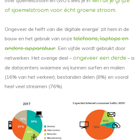
over sjoemelstroom en GvO’s lees je in
Verruil je grijze
.
of sjoemelstroom voor écht groene stroom
Ongeveer de helft van die ‘digitale energie’ zit hem in de
bouw en het gebruik van onze
telefoons, laptops en
. Een vijfde wordt gebruikt door
andere apparatuur
netwerken. Het overige deel –
– is
ongeveer een derde
de datacenters waarmee wij kunnen surfen en mailen
(16% van het verkeer), bestanden delen (8%) en vooral
heel veel streamen (76%).