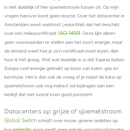
is niet duidelijk of hier sjoemelstroom tussen zit. Op mijn
vragen hierover komt geen reactie. Over het datacenter in
Amsterdam weet webhost LeaseWeb dat het beschikt
over een milieucertificaat:
. Deze lijkt alleen
ISO 14001
geen voorwaarden te stellen aan het soort energie, maar
als iemand weet hoe je zo’n certificaat moet lezen, dan
hoor ik het graag. Wat wel duidelijk is, is dat Equinix buiten
Europa veel energie gebruikt op basis van kolen, gas en
kernfusie. Het is dan ook de vraag of je naast de kans op
sjoemelstroom ook nog indirect wil bijdragen aan een
bedrijf dat niet overal even goed presteert.
Datacenters op grijze of sjoemelstroom
schrijft over mooie, groene ambities op
Global Switch
hun
, maar geeft geen enkele concrete informatie
website