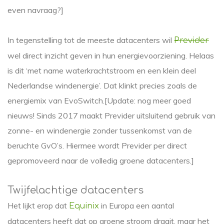
even navraag?]
In tegenstelling tot de meeste datacenters wil
Previder
wel direct inzicht geven in hun energievoorziening. Helaas
is dit ‘met name waterkrachtstroom en een klein deel
Nederlandse windenergie’. Dat klinkt precies zoals de
energiemix van EvoSwitch.[Update: nog meer goed
nieuws! Sinds 2017 maakt Previder uitsluitend gebruik van
zonne- en windenergie zonder tussenkomst van de
beruchte GvO’s. Hiermee wordt Previder per direct
gepromoveerd naar de volledig groene datacenters.]
Twijfelachtige datacenters
Het lijkt erop dat
in Europa een aantal
Equinix
datacenters heeft dat op groene stroom draait, maar het