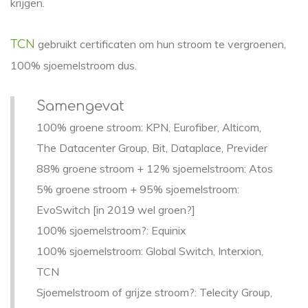
krijgen.
gebruikt certificaten om hun stroom te vergroenen,
TCN
100% sjoemelstroom dus.
Samengevat
100% groene stroom: KPN, Eurofiber, Alticom,
The Datacenter Group, Bit, Dataplace, Previder
88% groene stroom + 12% sjoemelstroom: Atos
5% groene stroom + 95% sjoemelstroom:
EvoSwitch [in 2019 wel groen?]
100% sjoemelstroom?: Equinix
100% sjoemelstroom: Global Switch, Interxion,
TCN
Sjoemelstroom of grijze stroom?: Telecity Group,