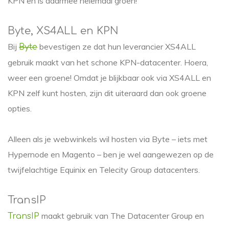
KPN en is daarmee helemaal groen!
Byte, XS4ALL en KPN
Bij
bevestigen ze dat hun leverancier XS4ALL
Byte
gebruik maakt van het schone KPN-datacenter. Hoera,
weer een groene! Omdat je blijkbaar ook via XS4ALL en
KPN zelf kunt hosten, zijn dit uiteraard dan ook groene
opties.
Alleen als je webwinkels wil hosten via Byte – iets met
Hypernode en Magento – ben je wel aangewezen op de
twijfelachtige Equinix en Telecity Group datacenters.
TransIP
maakt gebruik van The Datacenter Group en
TransIP