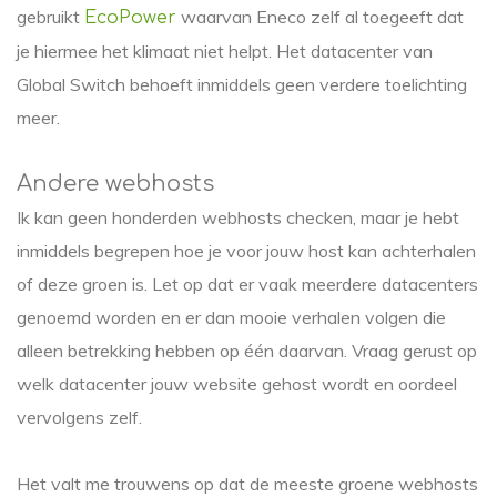
gebruikt
waarvan Eneco zelf al toegeeft dat
EcoPower
je hiermee het klimaat niet helpt. Het datacenter van
Global Switch behoeft inmiddels geen verdere toelichting
meer.
Andere webhosts
Ik kan geen honderden webhosts checken, maar je hebt
inmiddels begrepen hoe je voor jouw host kan achterhalen
of deze groen is. Let op dat er vaak meerdere datacenters
genoemd worden en er dan mooie verhalen volgen die
alleen betrekking hebben op één daarvan. Vraag gerust op
welk datacenter jouw website gehost wordt en oordeel
vervolgens zelf.
Het valt me trouwens op dat de meeste groene webhosts