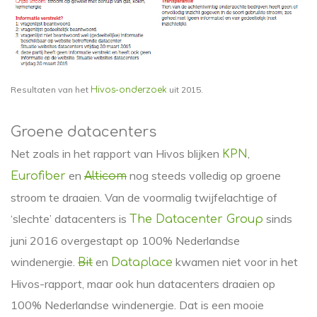
Resultaten van het
uit 2015.
Hivos-onderzoek
Groene datacenters
Net zoals in het rapport van Hivos blijken
,
KPN
en
nog steeds volledig op groene
Eurofiber
Alticom
stroom te draaien. Van de voormalig twijfelachtige of
‘slechte’ datacenters is
sinds
The Datacenter Group
juni 2016 overgestapt op 100% Nederlandse
windenergie.
en
kwamen niet voor in het
Bit
Dataplace
Hivos-rapport, maar ook hun datacenters draaien op
100% Nederlandse windenergie. Dat is een mooie