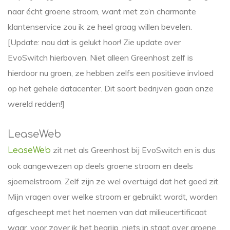
naar écht groene stroom, want met zo’n charmante
klantenservice zou ik ze heel graag willen bevelen.
[Update: nou dat is gelukt hoor! Zie update over
EvoSwitch hierboven. Niet alleen Greenhost zelf is
hierdoor nu groen, ze hebben zelfs een positieve invloed
op het gehele datacenter. Dit soort bedrijven gaan onze
wereld redden!]
LeaseWeb
zit net als Greenhost bij EvoSwitch en is dus
LeaseWeb
ook aangewezen op deels groene stroom en deels
sjoemelstroom. Zelf zijn ze wel overtuigd dat het goed zit.
Mijn vragen over welke stroom er gebruikt wordt, worden
afgescheept met het noemen van dat milieucertificaat
waar, voor zover ik het begrijp, niets in staat over groene