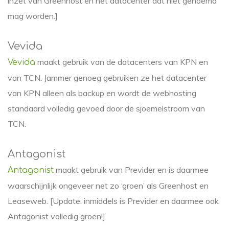
inzet van Greenhost en het datacenter dat niet genoemd
mag worden.]
Vevida
maakt gebruik van de datacenters van KPN en
Vevida
van TCN. Jammer genoeg gebruiken ze het datacenter
van KPN alleen als backup en wordt de webhosting
standaard volledig gevoed door de sjoemelstroom van
TCN.
Antagonist
maakt gebruik van Previder en is daarmee
Antagonist
waarschijnlijk ongeveer net zo ‘groen’ als Greenhost en
Leaseweb. [Update: inmiddels is Previder en daarmee ook
Antagonist volledig groen!]