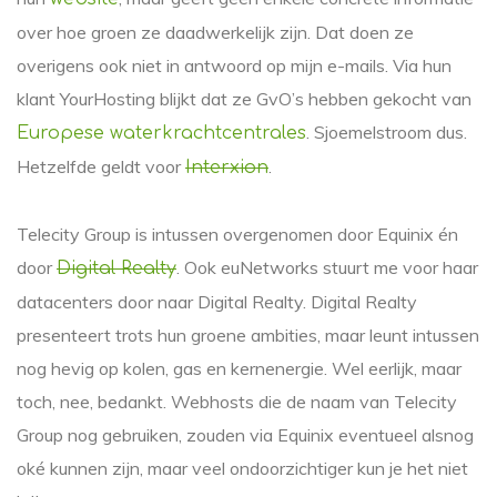
over hoe groen ze daadwerkelijk zijn. Dat doen ze
overigens ook niet in antwoord op mijn e-mails. Via hun
klant YourHosting blijkt dat ze GvO’s hebben gekocht van
. Sjoemelstroom dus.
Europese waterkrachtcentrales
Hetzelfde geldt voor
.
Interxion
Telecity Group is intussen overgenomen door Equinix én
door
. Ook euNetworks stuurt me voor haar
Digital Realty
datacenters door naar Digital Realty. Digital Realty
presenteert trots hun groene ambities, maar leunt intussen
nog hevig op kolen, gas en kernenergie. Wel eerlijk, maar
toch, nee, bedankt. Webhosts die de naam van Telecity
Group nog gebruiken, zouden via Equinix eventueel alsnog
oké kunnen zijn, maar veel ondoorzichtiger kun je het niet