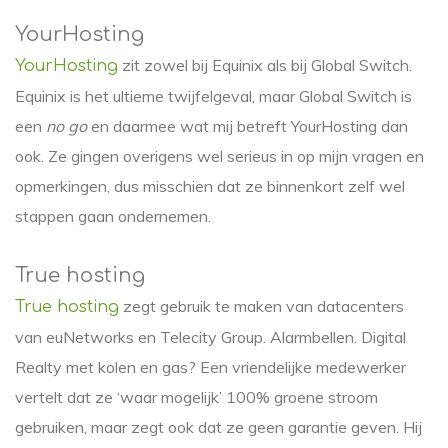
YourHosting
zit zowel bij Equinix als bij Global Switch.
YourHosting
Equinix is het ultieme twijfelgeval, maar Global Switch is
een
no go
en daarmee wat mij betreft YourHosting dan
ook. Ze gingen overigens wel serieus in op mijn vragen en
opmerkingen, dus misschien dat ze binnenkort zelf wel
stappen gaan ondernemen.
True hosting
zegt gebruik te maken van datacenters
True hosting
van euNetworks en Telecity Group. Alarmbellen. Digital
Realty met kolen en gas? Een vriendelijke medewerker
vertelt dat ze ‘waar mogelijk’ 100% groene stroom
gebruiken, maar zegt ook dat ze geen garantie geven. Hij