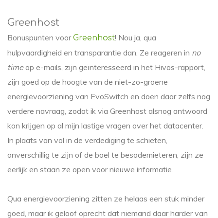
Greenhost
Bonuspunten voor
! Nou ja, qua
Greenhost
hulpvaardigheid en transparantie dan. Ze reageren in
no
time
op e-mails, zijn geïnteresseerd in het Hivos-rapport,
zijn goed op de hoogte van de niet-zo-groene
energievoorziening van EvoSwitch en doen daar zelfs nog
verdere navraag, zodat ik via Greenhost alsnog antwoord
kon krijgen op al mijn lastige vragen over het datacenter.
In plaats van vol in de verdediging te schieten,
onverschillig te zijn of de boel te besodemieteren, zijn ze
eerlijk en staan ze open voor nieuwe informatie.
Qua energievoorziening zitten ze helaas een stuk minder
goed, maar ik geloof oprecht dat niemand daar harder van