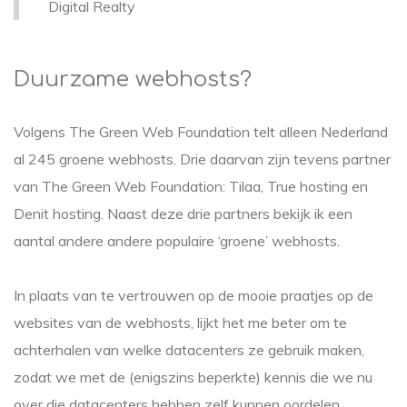
Digital Realty
Duurzame webhosts?
Volgens The Green Web Foundation telt alleen Nederland
al 245 groene webhosts. Drie daarvan zijn tevens partner
van The Green Web Foundation: Tilaa, True hosting en
Denit hosting. Naast deze drie partners bekijk ik een
aantal andere andere populaire ‘groene’ webhosts.
In plaats van te vertrouwen op de mooie praatjes op de
websites van de webhosts, lijkt het me beter om te
achterhalen van welke datacenters ze gebruik maken,
zodat we met de (enigszins beperkte) kennis die we nu
over die datacenters hebben zelf kunnen oordelen.