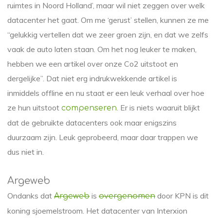
ruimtes in Noord Holland’, maar wil niet zeggen over welk
datacenter het gaat. Om me ‘gerust’ stellen, kunnen ze me
“gelukkig vertellen dat we zeer groen zijn, en dat we zelfs
vaak de auto laten staan. Om het nog leuker te maken,
hebben we een artikel over onze Co2 uitstoot en
dergelijke”. Dat niet erg indrukwekkende artikel is
inmiddels offline en nu staat er een leuk verhaal over hoe
ze hun uitstoot
. Er is niets waaruit blijkt
compenseren
dat de gebruikte datacenters ook maar enigszins
duurzaam zijn. Leuk geprobeerd, maar daar trappen we
dus niet in.
Argeweb
Ondanks dat
is
door KPN is dit
Argeweb
overgenomen
koning sjoemelstroom. Het datacenter van Interxion