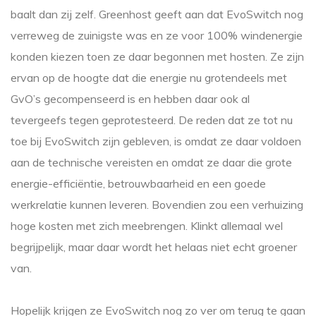
baalt dan zij zelf. Greenhost geeft aan dat EvoSwitch nog
verreweg de zuinigste was en ze voor 100% windenergie
konden kiezen toen ze daar begonnen met hosten. Ze zijn
ervan op de hoogte dat die energie nu grotendeels met
GvO’s gecompenseerd is en hebben daar ook al
tevergeefs tegen geprotesteerd. De reden dat ze tot nu
toe bij EvoSwitch zijn gebleven, is omdat ze daar voldoen
aan de technische vereisten en omdat ze daar die grote
energie-efficiëntie, betrouwbaarheid en een goede
werkrelatie kunnen leveren. Bovendien zou een verhuizing
hoge kosten met zich meebrengen. Klinkt allemaal wel
begrijpelijk, maar daar wordt het helaas niet echt groener
van.
Hopelijk krijgen ze EvoSwitch nog zo ver om terug te gaan