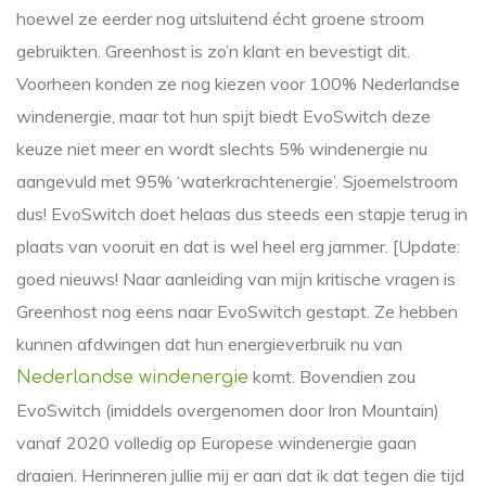
hoewel ze eerder nog uitsluitend écht groene stroom
gebruikten. Greenhost is zo’n klant en bevestigt dit.
Voorheen konden ze nog kiezen voor 100% Nederlandse
windenergie, maar tot hun spijt biedt EvoSwitch deze
keuze niet meer en wordt slechts 5% windenergie nu
aangevuld met 95% ‘waterkrachtenergie’. Sjoemelstroom
dus! EvoSwitch doet helaas dus steeds een stapje terug in
plaats van vooruit en dat is wel heel erg jammer. [Update:
goed nieuws! Naar aanleiding van mijn kritische vragen is
Greenhost nog eens naar EvoSwitch gestapt. Ze hebben
kunnen afdwingen dat hun energieverbruik nu van
komt. Bovendien zou
Nederlandse windenergie
EvoSwitch (imiddels overgenomen door Iron Mountain)
vanaf 2020 volledig op Europese windenergie gaan
draaien. Herinneren jullie mij er aan dat ik dat tegen die tijd