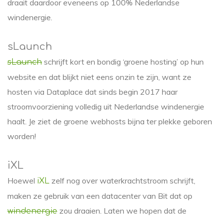
draait daardoor eveneens op 100% Nederlandse
windenergie.
sLaunch
schrijft kort en bondig ‘groene hosting’ op hun
sLaunch
website en dat blijkt niet eens onzin te zijn, want ze
hosten via Dataplace dat sinds begin 2017 haar
stroomvoorziening volledig uit Nederlandse windenergie
haalt. Je ziet de groene webhosts bijna ter plekke geboren
worden!
iXL
Hoewel
zelf nog over waterkrachtstroom schrijft,
iXL
maken ze gebruik van een datacenter van Bit dat op
zou draaien. Laten we hopen dat de
windenergie