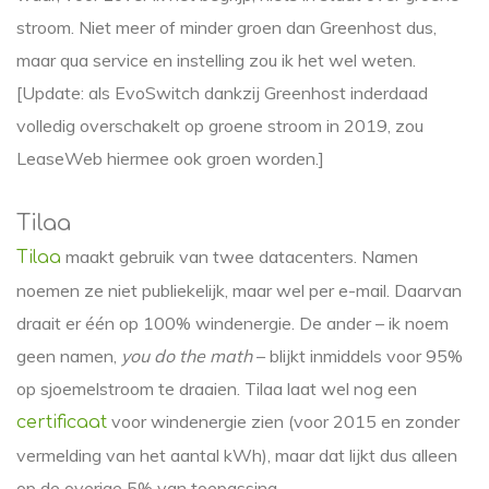
stroom. Niet meer of minder groen dan Greenhost dus,
maar qua service en instelling zou ik het wel weten.
[Update: als EvoSwitch dankzij Greenhost inderdaad
volledig overschakelt op groene stroom in 2019, zou
LeaseWeb hiermee ook groen worden.]
Tilaa
maakt gebruik van twee datacenters. Namen
Tilaa
noemen ze niet publiekelijk, maar wel per e-mail. Daarvan
draait er één op 100% windenergie. De ander – ik noem
geen namen,
you do the math
– blijkt inmiddels voor 95%
op sjoemelstroom te draaien. Tilaa laat wel nog een
voor windenergie zien (voor 2015 en zonder
certificaat
vermelding van het aantal kWh), maar dat lijkt dus alleen
op de overige 5% van toepassing.