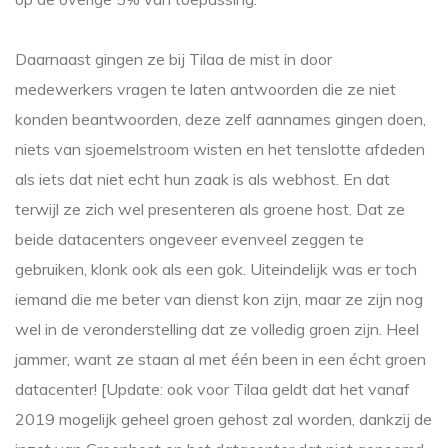
Daarnaast gingen ze bij Tilaa de mist in door
medewerkers vragen te laten antwoorden die ze niet
konden beantwoorden, deze zelf aannames gingen doen,
niets van sjoemelstroom wisten en het tenslotte afdeden
als iets dat niet echt hun zaak is als webhost. En dat
terwijl ze zich wel presenteren als groene host. Dat ze
beide datacenters ongeveer evenveel zeggen te
gebruiken, klonk ook als een gok. Uiteindelijk was er toch
iemand die me beter van dienst kon zijn, maar ze zijn nog
wel in de veronderstelling dat ze volledig groen zijn. Heel
jammer, want ze staan al met één been in een écht groen
datacenter! [Update: ook voor Tilaa geldt dat het vanaf
2019 mogelijk geheel groen gehost zal worden, dankzij de