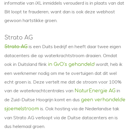
informatie van iXL inmiddels verouderd is in plaats van dat
Bit loopt te frauderen, want dan is ook deze webhost
gewoon hartstikke groen.
Strato AG
is een Duits bedrijf en heeft daar twee eigen
Strato AG
datacenters die op waterkrachtstroom draaien. Omdat
ook in Duitsland flink
wordt, heb ik
in GvO’s gehandeld
een werknemer nodig om me te overtuigen dat dit wel
echt groen is. Deze vertelt me dat de stroom voor 100%
van de waterkrachtcentrales van
in
NaturEnergie AG
de Zuid-Duitse Hoogrijn komt en dus
geen verhandelde
is. Ook hosting via de Nederlandse tak
sjoemelstroom
van Strato AG verloopt via de Duitse datacenters en is
dus helemaal groen.