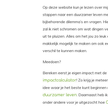
Op deze website kun je lezen over mi
stappen naar een duurzamer leven m
bijbehorende dilemma’s en vragen. Hie
zal ik niet schromen om wat dingen v
uit te pluizen. Alles om het jou zo leuk
makkelijk mogelijk te maken om ook e
verschil te kunnen maken.
Meedoen?
Bereken eerst je eigen impact met de
! Zo krijg je metee
impactcalculator
idee waar je het beste kunt beginnen
. Daarnaast heb ik
duurzamer leven
onder andere voor je uitgezocht hoe