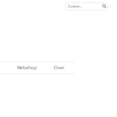
Zoeken
naar:
n
Webshop
Over