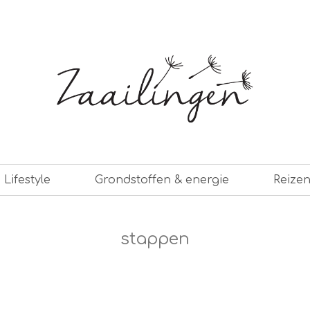
er leven
Lifestyle
Grondstoffen & energie
Reize
stappen