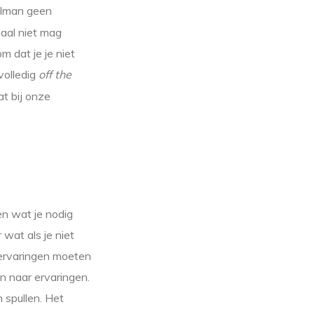
llman geen
maal niet mag
m dat je je niet
volledig
off the
t bij onze
n wat je nodig
wat als je niet
 ervaringen moeten
en naar ervaringen.
 spullen. Het