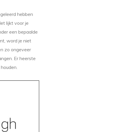
angeleerd hebben
 lijkt voor je
onder een bepaalde
t, word je niet
en zo ongeveer
angen. Er heerste
 houden.