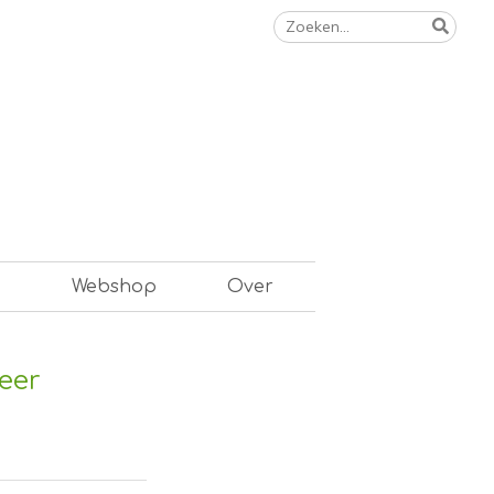
Zoeken
naar:
n
Webshop
Over
eer