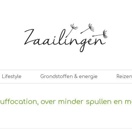
er leven
Lifestyle
Grondstoffen & energie
Reize
tuffocation, over minder spullen en m