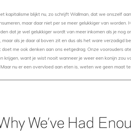
et kapitalisme blijkt nu, zo schrijft Wallman, dat we onszelf a
umeren, maar daar niet per se meer gelukkiger van worden. Het
den dat je wel gelukkiger wordt van meer inkomen als je nog 
 maar als je daar al boven zit en dus als het ware verzadigd ben
et doet me ook denken aan ons eetgedrag. Onze voorouders at
n krijgen, want je wist nooit wanneer je weer een konijn zou v
. Maar nu er een overvloed aan eten is, weten we geen maat te