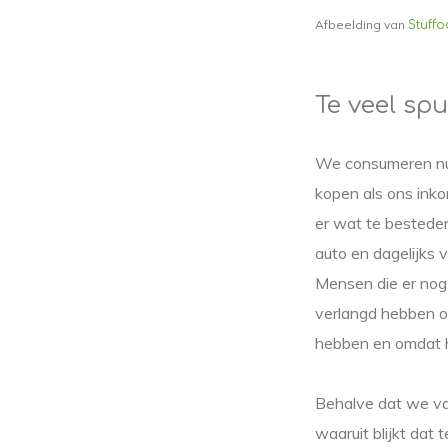
Afbeelding van
Stuffo
Te veel spu
We consumeren nu 
kopen als ons inko
er wat te besteden
auto en dagelijks v
Mensen die er nog 
verlangd hebben o
hebben en omdat he
Behalve dat we van
waaruit blijkt dat