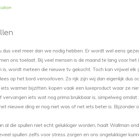
cation
llen
dus veel meer dan we nodig hebben. Er wordt wel eens geze
men ons toelaat. Bij veel mensen is de maand te lang voor het
 is, wordt meteen die nieuwe tv gekocht. Toch kan vrijwel elk 
lees op het bord veroorloven. Zo rijk zijn wij dan eigenlijk dus 
iets warmer bijzitten, kopen vaak een luxeproduct waar ze nie
f vervangen iets wat nog prima bruikbaar is, simpelweg omdat 
t nieuwe ding er nog niet was of net iets beter is. Bijzonder
 al die spullen niet echt gelukkiger worden, haalt Wallman o
 teveel spullen zelfs voor stress zorgen en ons ongelukkiger kun