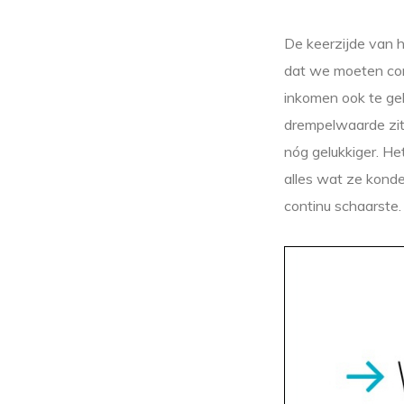
De keerzijde van h
dat we moeten cons
inkomen ook te gel
drempelwaarde zit,
nóg gelukkiger. H
alles wat ze konde
continu schaarste