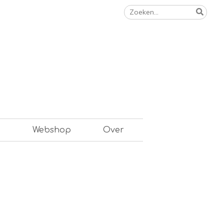
Zoeken
naar:
n
Webshop
Over