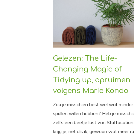
Gelezen: The Life-
Changing Magic of
Tidying up, opruimen
volgens Marie Kondo
Zou je misschien best wel wat minder
spullen willen hebben? Heb je misschi
zelfs een beetje last van Stuffocation
krijg je, net als ik, gewoon wat meer ru