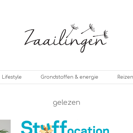
er leven
Lifestyle
Grondstoffen & energie
Reize
gelezen