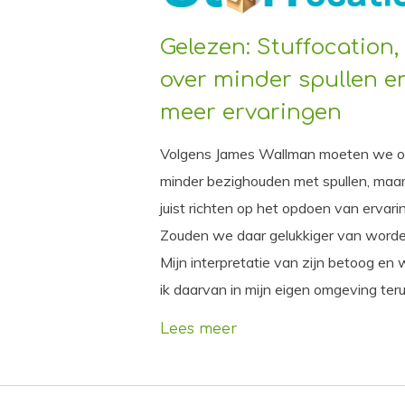
Gelezen: Stuffocation,
over minder spullen e
meer ervaringen
Volgens James Wallman moeten we 
minder bezighouden met spullen, maa
juist richten op het opdoen van ervari
Zouden we daar gelukkiger van word
Mijn interpretatie van zijn betoog en 
ik daarvan in mijn eigen omgeving teru
Lees meer