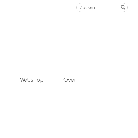
Zoeken
naar:
n
Webshop
Over