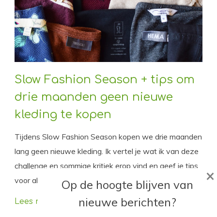
Slow Fashion Season + tips om
drie maanden geen nieuwe
kleding te kopen
Tijdens Slow Fashion Season kopen we drie maanden
lang geen nieuwe kleding. Ik vertel je wat ik van deze
challenge en sommige kritiek erop vind en geef je tips
×
voor als je zelf mee wil doen.
Op de hoogte blijven van
nieuwe berichten?
Lees meer