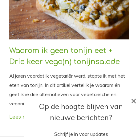
Waarom ik geen tonijn eet +
Drie keer vega(n) tonijnsalade
Al jaren voordat ik vegetariër werd, stopte ik met het
eten van tonijn. In dit artikel vertel ik je waarom én
geef ik je drie alternatieven voor vegetarische en
×
veganistische tonijnsalade.
Op de hoogte blijven van
nieuwe berichten?
Lees meer
Schrijf je in voor updates