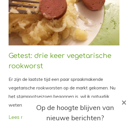
Getest: drie keer vegetarische
rookworst
Er zijn de laatste tijd een paar spraakmakende
vegetarische rookworsten op de markt gekomen. Nu
het stamppotseizoen begonnen is, wil ik natuurlijk
×
weten: smaken ze ook?
Op de hoogte blijven van
nieuwe berichten?
Lees meer