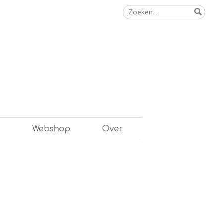
Zoeken
naar:
n
Webshop
Over