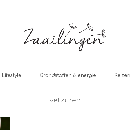
er leven
Lifestyle
Grondstoffen & energie
Reize
vetzuren