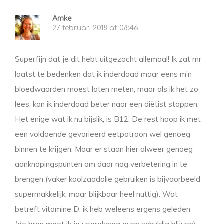
Amke
27 februari 2018 at 08:46
Superfijn dat je dit hebt uitgezocht allemaal! Ik zat mr
laatst te bedenken dat ik inderdaad maar eens m’n
bloedwaarden moest laten meten, maar als ik het zo
lees, kan ik inderdaad beter naar een diëtist stappen.
Het enige wat ik nu bijslik, is B12. De rest hoop ik met
een voldoende gevarieerd eetpatroon wel genoeg
binnen te krijgen. Maar er staan hier alweer genoeg
aanknopingspunten om daar nog verbetering in te
brengen (vaker koolzaadolie gebruiken is bijvoorbeeld
supermakkelijk, maar blijkbaar heel nuttig). Wat
betreft vitamine D: ik heb weleens ergens geleden