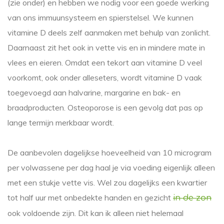
(zie onder) en hebben we nodig voor een goede werking
van ons immuunsysteem en spierstelsel. We kunnen
vitamine D deels zelf aanmaken met behulp van zonlicht.
Daarnaast zit het ook in vette vis en in mindere mate in
vlees en eieren. Omdat een tekort aan vitamine D veel
voorkomt, ook onder alleseters, wordt vitamine D vaak
toegevoegd aan halvarine, margarine en bak- en
braadproducten. Osteoporose is een gevolg dat pas op
lange termijn merkbaar wordt.
De aanbevolen dagelijkse hoeveelheid van 10 microgram
per volwassene per dag haal je via voeding eigenlijk alleen
met een stukje vette vis. Wel zou dagelijks een kwartier
tot half uur met onbedekte handen en gezicht
in de zon
ook voldoende zijn. Dit kan ik alleen niet helemaal