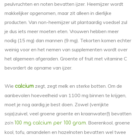
peulvruchten en noten bevatten ijzer. Heemijzer wordt
makkelijker opgenomen, maar zit alleen in dierlijke
producten. Van non-heemijzer uit plantaardig voedsel zul
je dus iets meer moeten eten. Vrouwen hebben meer
nodig (15 mg) dan mannen (9 mg). Tekorten komen echter
weinig voor en het nemen van supplementen wordt over
het algemeen afgeraden. Groente of fruit met vitamine C
bevordert de opname van ijzer.
Wie
zegt, zegt melk en sterke botten. Om de
calcium
aanbevolen hoeveelheid van 1100 mg binnen te krijgen,
moet je nog aardig je best doen. Zowel (verrijkte
soja)zuivel, veel groene groente en kraanwater(!) bevatten
zo’n
. Boerenkool, groene
100 mg calcium per 100 gram
kool, tofu, amandelen en hazelnoten bevatten wel twee