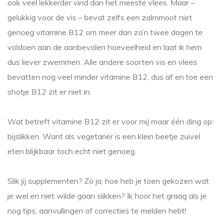
ook veel lekkerder vind dan het meeste vlees. Maar –
gelukkig voor de vis – bevat zelfs een zalmmoot niet
genoeg vitamine B12 om meer dan zo’n twee dagen te
voldoen aan de aanbevolen hoeveelheid en laat ik hem
dus liever zwemmen. Alle andere soorten vis en vlees
bevatten nog veel minder vitamine B12, dus af en toe een
shotje B12 zit er niet in.
Wat betreft vitamine B12 zit er voor mij maar één ding op:
bijslikken. Want als vegetariër is een klein beetje zuivel
eten blijkbaar toch echt niet genoeg.
Slik jij supplementen? Zo ja, hoe heb je toen gekozen wat
je wel en niet wilde gaan slikken? Ik hoor het graag als je
nog tips, aanvullingen of correcties te melden hebt!