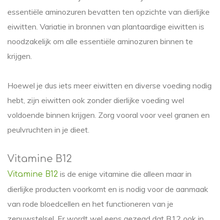
essentiële aminozuren bevatten ten opzichte van dierlijke
eiwitten. Variatie in bronnen van plantaardige eiwitten is
noodzakelijk om alle essentiële aminozuren binnen te
krijgen.
Hoewel je dus iets meer eiwitten en diverse voeding nodig
hebt, zijn eiwitten ook zonder dierlijke voeding wel
voldoende binnen krijgen. Zorg vooral voor veel granen en
peulvruchten in je dieet.
Vitamine B12
is de enige vitamine die alleen maar in
Vitamine B12
dierlijke producten voorkomt en is nodig voor de aanmaak
van rode bloedcellen en het functioneren van je
zenuwstelsel. Er wordt wel eens gezegd dat B12 ook in