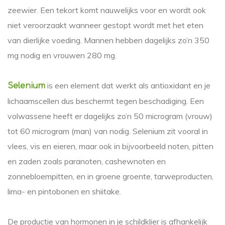
zeewier. Een tekort komt nauwelijks voor en wordt ook
niet veroorzaakt wanneer gestopt wordt met het eten
van dierlijke voeding. Mannen hebben dagelijks zo’n 350
mg nodig en vrouwen 280 mg.
is een element dat werkt als antioxidant en je
Selenium
lichaamscellen dus beschermt tegen beschadiging. Een
volwassene heeft er dagelijks zo’n 50 microgram (vrouw)
tot 60 microgram (man) van nodig. Selenium zit vooral in
vlees, vis en eieren, maar ook in bijvoorbeeld noten, pitten
en zaden zoals paranoten, cashewnoten en
zonnebloempitten, en in groene groente, tarweproducten,
lima- en pintobonen en shiitake.
De productie van hormonen in je schildklier is afhankelijk