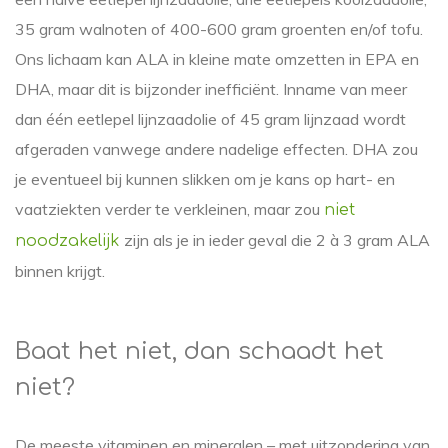
35 gram walnoten of 400-600 gram groenten en/of tofu.
Ons lichaam kan ALA in kleine mate omzetten in EPA en
DHA, maar dit is bijzonder inefficiënt. Inname van meer
dan één eetlepel lijnzaadolie of 45 gram lijnzaad wordt
afgeraden vanwege andere nadelige effecten. DHA zou
je eventueel bij kunnen slikken om je kans op hart- en
vaatziekten verder te verkleinen, maar zou
niet
zijn als je in ieder geval die 2 à 3 gram ALA
noodzakelijk
binnen krijgt.
Baat het niet, dan schaadt het
niet?
De meeste vitaminen en mineralen – met uitzondering van