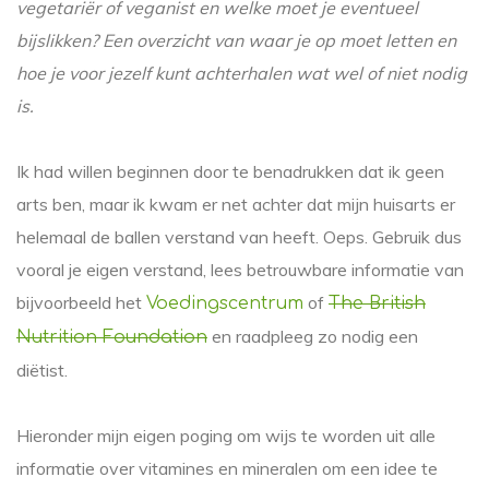
vegetariër of veganist en welke moet je eventueel
bijslikken? Een overzicht van waar je op moet letten en
hoe je voor jezelf kunt achterhalen wat wel of niet nodig
is.
Ik had willen beginnen door te benadrukken dat ik geen
arts ben, maar ik kwam er net achter dat mijn huisarts er
helemaal de ballen verstand van heeft. Oeps. Gebruik dus
vooral je eigen verstand, lees betrouwbare informatie van
bijvoorbeeld het
of
Voedingscentrum
The British
en raadpleeg zo nodig een
Nutrition Foundation
diëtist.
Hieronder mijn eigen poging om wijs te worden uit alle
informatie over vitamines en mineralen om een idee te