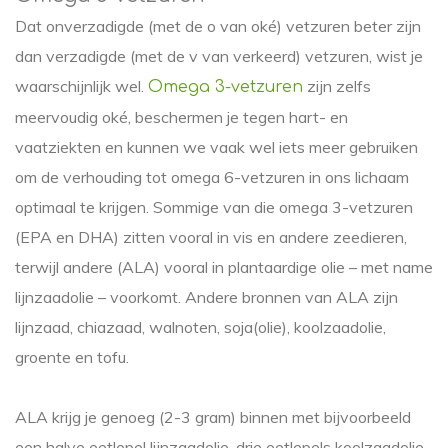
Dat onverzadigde (met de o van oké) vetzuren beter zijn
dan verzadigde (met de v van verkeerd) vetzuren, wist je
waarschijnlijk wel.
zijn zelfs
Omega 3-vetzuren
meervoudig oké, beschermen je tegen hart- en
vaatziekten en kunnen we vaak wel iets meer gebruiken
om de verhouding tot omega 6-vetzuren in ons lichaam
optimaal te krijgen. Sommige van die omega 3-vetzuren
(EPA en DHA) zitten vooral in vis en andere zeedieren,
terwijl andere (ALA) vooral in plantaardige olie – met name
lijnzaadolie – voorkomt. Andere bronnen van ALA zijn
lijnzaad, chiazaad, walnoten, soja(olie), koolzaadolie,
groente en tofu.
ALA krijg je genoeg (2-3 gram) binnen met bijvoorbeeld
een halve eetlepel lijnzaadolie, drie eetlepels koolzaadolie,