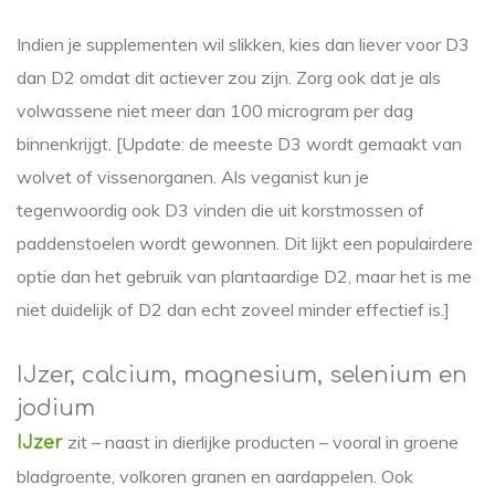
Indien je supplementen wil slikken, kies dan liever voor D3
dan D2 omdat dit actiever zou zijn. Zorg ook dat je als
volwassene niet meer dan 100 microgram per dag
binnenkrijgt. [Update: de meeste D3 wordt gemaakt van
wolvet of vissenorganen. Als veganist kun je
tegenwoordig ook D3 vinden die uit korstmossen of
paddenstoelen wordt gewonnen. Dit lijkt een populairdere
optie dan het gebruik van plantaardige D2, maar het is me
niet duidelijk of D2 dan echt zoveel minder effectief is.]
IJzer, calcium, magnesium, selenium en
jodium
zit – naast in dierlijke producten – vooral in groene
IJzer
bladgroente, volkoren granen en aardappelen. Ook