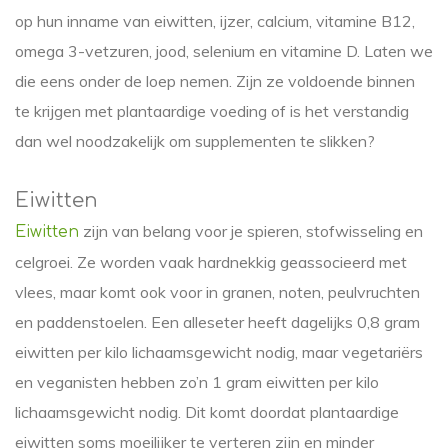
op hun inname van eiwitten, ijzer, calcium, vitamine B12,
omega 3-vetzuren, jood, selenium en vitamine D. Laten we
die eens onder de loep nemen. Zijn ze voldoende binnen
te krijgen met plantaardige voeding of is het verstandig
dan wel noodzakelijk om supplementen te slikken?
Eiwitten
zijn van belang voor je spieren, stofwisseling en
Eiwitten
celgroei. Ze worden vaak hardnekkig geassocieerd met
vlees, maar komt ook voor in granen, noten, peulvruchten
en paddenstoelen. Een alleseter heeft dagelijks 0,8 gram
eiwitten per kilo lichaamsgewicht nodig, maar vegetariërs
en veganisten hebben zo’n 1 gram eiwitten per kilo
lichaamsgewicht nodig. Dit komt doordat plantaardige
eiwitten soms moeilijker te verteren zijn en minder