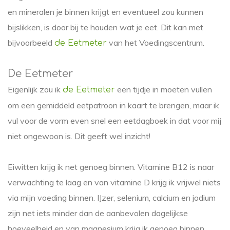
en mineralen je binnen krijgt en eventueel zou kunnen
bijslikken, is door bij te houden wat je eet. Dit kan met
bijvoorbeeld
van het Voedingscentrum.
de Eetmeter
De Eetmeter
Eigenlijk zou ik
een tijdje in moeten vullen
de Eetmeter
om een gemiddeld eetpatroon in kaart te brengen, maar ik
vul voor de vorm even snel een eetdagboek in dat voor mij
niet ongewoon is. Dit geeft wel inzicht!
Eiwitten krijg ik net genoeg binnen. Vitamine B12 is naar
verwachting te laag en van vitamine D krijg ik vrijwel niets
via mijn voeding binnen. IJzer, selenium, calcium en jodium
zijn net iets minder dan de aanbevolen dagelijkse
hoeveelheid en van magnesium krijg ik genoeg binnen.