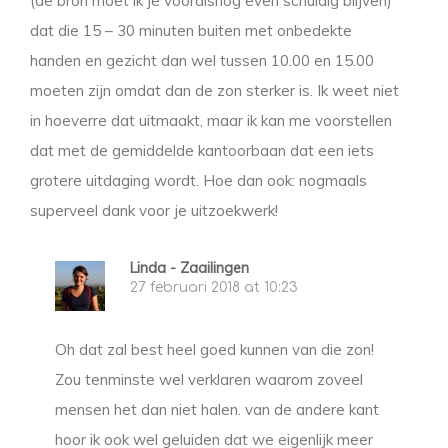
(de bron moet ik je vooralsnog even schuldig blijven)
dat die 15 – 30 minuten buiten met onbedekte
handen en gezicht dan wel tussen 10.00 en 15.00
moeten zijn omdat dan de zon sterker is. Ik weet niet
in hoeverre dat uitmaakt, maar ik kan me voorstellen
dat met de gemiddelde kantoorbaan dat een iets
grotere uitdaging wordt. Hoe dan ook: nogmaals
superveel dank voor je uitzoekwerk!
Linda - Zaailingen
27 februari 2018 at 10:23
Oh dat zal best heel goed kunnen van die zon!
Zou tenminste wel verklaren waarom zoveel
mensen het dan niet halen. van de andere kant
hoor ik ook wel geluiden dat we eigenlijk meer