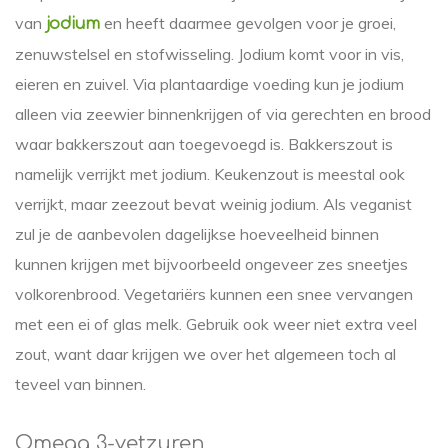
van
en heeft daarmee gevolgen voor je groei,
jodium
zenuwstelsel en stofwisseling. Jodium komt voor in vis,
eieren en zuivel. Via plantaardige voeding kun je jodium
alleen via zeewier binnenkrijgen of via gerechten en brood
waar bakkerszout aan toegevoegd is. Bakkerszout is
namelijk verrijkt met jodium. Keukenzout is meestal ook
verrijkt, maar zeezout bevat weinig jodium. Als veganist
zul je de aanbevolen dagelijkse hoeveelheid binnen
kunnen krijgen met bijvoorbeeld ongeveer zes sneetjes
volkorenbrood. Vegetariërs kunnen een snee vervangen
met een ei of glas melk. Gebruik ook weer niet extra veel
zout, want daar krijgen we over het algemeen toch al
teveel van binnen.
Omega 3-vetzuren