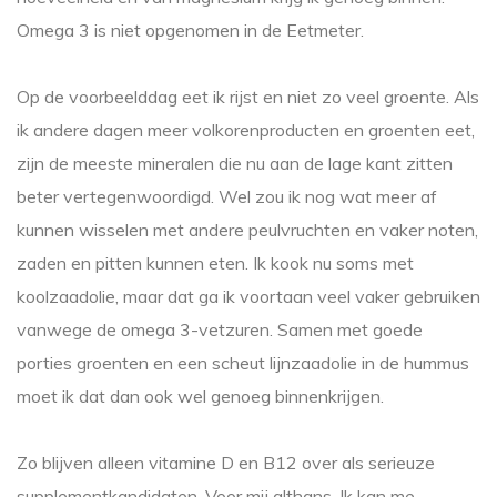
Omega 3 is niet opgenomen in de Eetmeter.
Op de voorbeelddag eet ik rijst en niet zo veel groente. Als
ik andere dagen meer volkorenproducten en groenten eet,
zijn de meeste mineralen die nu aan de lage kant zitten
beter vertegenwoordigd. Wel zou ik nog wat meer af
kunnen wisselen met andere peulvruchten en vaker noten,
zaden en pitten kunnen eten. Ik kook nu soms met
koolzaadolie, maar dat ga ik voortaan veel vaker gebruiken
vanwege de omega 3-vetzuren. Samen met goede
porties groenten en een scheut lijnzaadolie in de hummus
moet ik dat dan ook wel genoeg binnenkrijgen.
Zo blijven alleen vitamine D en B12 over als serieuze
supplementkandidaten. Voor mij althans. Ik kan me