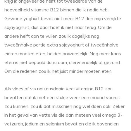
krijg ik ongeveer de helft tot tweederde van de
hoeveelheid vitamine B12 binnen die ik nodig heb.
Gewone yoghurt bevat niet meer B12 dan mijn verrijkte
sojayoghurt, dus daar hoef ik niet naar terug. Om de
andere helft aan te vullen zou ik dagelijks nog
tweeënhalve portie extra sojayoghurt of tweeënhalve
eieren moeten eten, beiden onwenselijk. Nog meer kaas
eten is niet bepaald duurzaam, diervriendelijk of gezond.
Om die redenen zou ik het juist minder moeten eten.
Als vlees of vis nou dusdanig veel vitamine B12 zou
bevatten dat ik met een stukje weer een maand vooruit
zou kunnen, zou ik dat misschien nog wel doen ook. Zeker
in het geval van vette vis die dan meteen veel omega 3-
vetzuren, jodium en selenium bevat en die ik bovendien