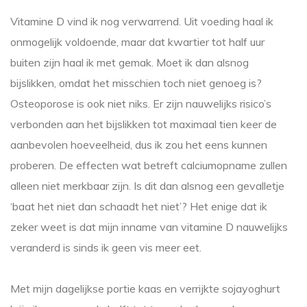
Vitamine D vind ik nog verwarrend. Uit voeding haal ik
onmogelijk voldoende, maar dat kwartier tot half uur
buiten zijn haal ik met gemak. Moet ik dan alsnog
bijslikken, omdat het misschien toch niet genoeg is?
Osteoporose is ook niet niks. Er zijn nauwelijks risico’s
verbonden aan het bijslikken tot maximaal tien keer de
aanbevolen hoeveelheid, dus ik zou het eens kunnen
proberen. De effecten wat betreft calciumopname zullen
alleen niet merkbaar zijn. Is dit dan alsnog een gevalletje
‘baat het niet dan schaadt het niet’? Het enige dat ik
zeker weet is dat mijn inname van vitamine D nauwelijks
veranderd is sinds ik geen vis meer eet.
Met mijn dagelijkse portie kaas en verrijkte sojayoghurt