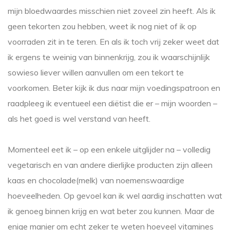
mijn bloedwaardes misschien niet zoveel zin heeft. Als ik
geen tekorten zou hebben, weet ik nog niet of ik op
voorraden zit in te teren. En als ik toch vrij zeker weet dat
ik ergens te weinig van binnenkrijg, zou ik waarschijnlijk
sowieso liever willen aanvullen om een tekort te
voorkomen. Beter kijk ik dus naar mijn voedingspatroon en
raadpleeg ik eventueel een diëtist die er – mijn woorden –
als het goed is wel verstand van heeft.
Momenteel eet ik – op een enkele uitglijder na – volledig
vegetarisch en van andere dierlijke producten zijn alleen
kaas en chocolade(melk) van noemenswaardige
hoeveelheden. Op gevoel kan ik wel aardig inschatten wat
ik genoeg binnen krijg en wat beter zou kunnen. Maar de
enige manier om echt zeker te weten hoeveel vitamines