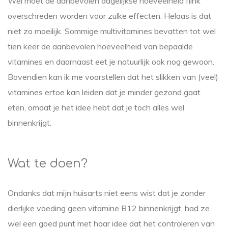
Wel moet de aanbevolen dagelijkse hoeveelheid flink
overschreden worden voor zulke effecten. Helaas is dat
niet zo moeilijk. Sommige multivitamines bevatten tot wel
tien keer de aanbevolen hoeveelheid van bepaalde
vitamines en daarnaast eet je natuurlijk ook nog gewoon.
Bovendien kan ik me voorstellen dat het slikken van (veel)
vitamines ertoe kan leiden dat je minder gezond gaat
eten, omdat je het idee hebt dat je toch alles wel
binnenkrijgt.
Wat te doen?
Ondanks dat mijn huisarts niet eens wist dat je zonder
dierlijke voeding geen vitamine B12 binnenkrijgt, had ze
wel een goed punt met haar idee dat het controleren van