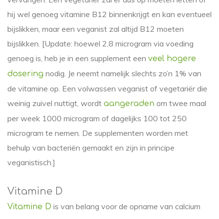
hij wel genoeg vitamine B12 binnenkrijgt en kan eventueel
bijslikken, maar een veganist zal altijd B12 moeten
bijslikken. [Update: hoewel 2,8 microgram via voeding
genoeg is, heb je in een supplement een
veel hogere
nodig. Je neemt namelijk slechts zo’n 1% van
dosering
de vitamine op. Een volwassen veganist of vegetariër die
weinig zuivel nuttigt, wordt
om twee maal
aangeraden
per week 1000 microgram of dagelijks 100 tot 250
microgram te nemen. De supplementen worden met
behulp van bacteriën gemaakt en zijn in principe
veganistisch.]
Vitamine D
is van belang voor de opname van calcium
Vitamine D