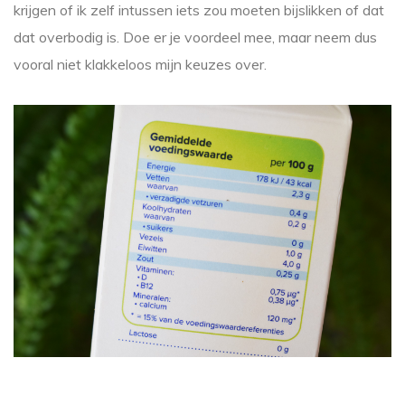
krijgen of ik zelf intussen iets zou moeten bijslikken of dat
dat overbodig is. Doe er je voordeel mee, maar neem dus
vooral niet klakkeloos mijn keuzes over.