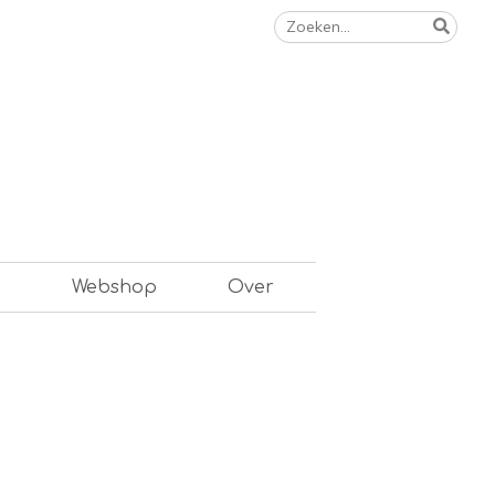
Zoeken
naar:
n
Webshop
Over