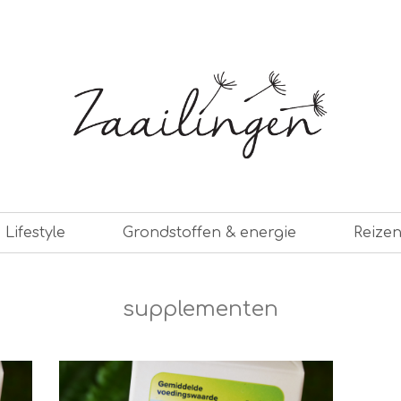
er leven
Lifestyle
Grondstoffen & energie
Reize
supplementen