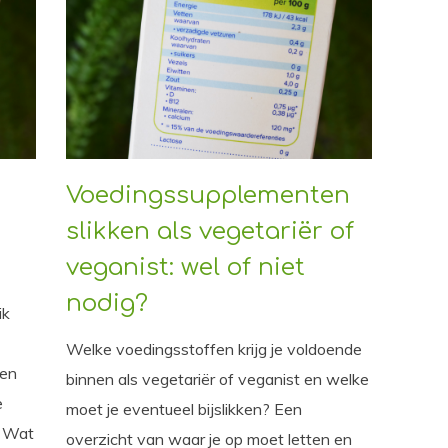
n
Voedingssupplementen
slikken als vegetariër of
veganist: wel of niet
nodig?
ik
Welke voedingsstoffen krijg je voldoende
 en
binnen als vegetariër of veganist en welke
e
moet je eventueel bijslikken? Een
. Wat
overzicht van waar je op moet letten en