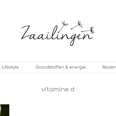
er leven
Lifestyle
Grondstoffen & energie
Reize
vitamine d