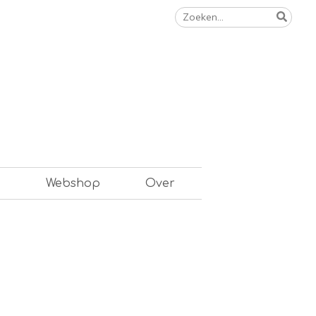
Zoeken
naar:
n
Webshop
Over