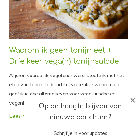
Waarom ik geen tonijn eet +
Drie keer vega(n) tonijnsalade
Al jaren voordat ik vegetariër werd, stopte ik met het
eten van tonijn. In dit artikel vertel ik je waarom én
geef ik je drie alternatieven voor vegetarische en
×
veganistische tonijnsalade.
Op de hoogte blijven van
nieuwe berichten?
Lees meer
Schrijf je in voor updates