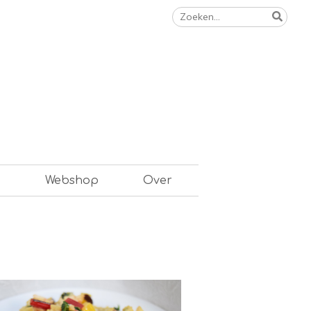
Zoeken
naar:
n
Webshop
Over