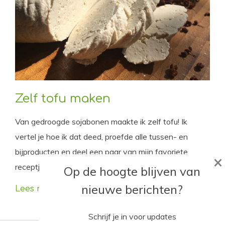
Zelf tofu maken
Van gedroogde sojabonen maakte ik zelf tofu! Ik
vertel je hoe ik dat deed, proefde alle tussen- en
bijproducten en deel een paar van mijn favoriete
×
receptjes met je.
Op de hoogte blijven van
nieuwe berichten?
Lees meer
Schrijf je in voor updates