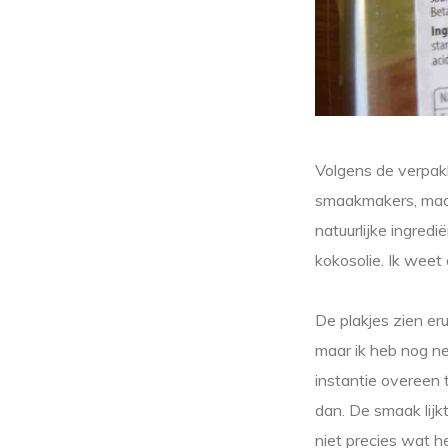
Volgens de verpakk
smaakmakers, maar
natuurlijke ingredi
kokosolie. Ik weet 
De plakjes zien eru
maar ik heb nog ne
instantie overeen 
dan. De smaak lijkt
niet precies wat he