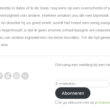
beetje in dubio of ik de ‘kaas’ nog eens op een ovenschotel of
anwezigheid van andere, sterkere smaken zou die rare bijsmaak
 en doordat hij zo goed smelt, wordt het haast een romig saus
 tegenhoudt, is dat ik geen enorme schaal lasagne wil verpest
sis van andere ingrediënten me beter bevallen. Tot die tijd geni
brie.
Ontvang een melding bij een ni
E-
mailadres
Abonneren
Ik ga akkoord met de
privacyv