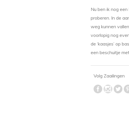
Nu ben ik nog een 
proberen. In de a
weg kunnen vallen
voorlopig nog even
de ‘kaasjes’ op ba
een beschuitje met 
Volg Zaailingen