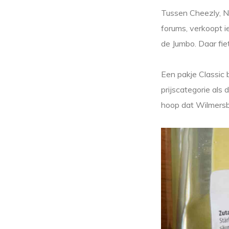
Tussen Cheezly, N
forums, verkoopt i
de Jumbo. Daar fie
Een pakje Classic 
prijscategorie als
hoop dat Wilmersbu