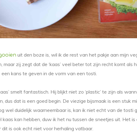
uit den boze is, wil ik de rest van het pakje aan mijn ve
gooien
maar zij zegt dat de ‘kaas’ veel beter tot zijn recht komt als hi
g een kans te geven in de vorm van een tosti.
aas’ smelt fantastisch. Hij blijkt niet zo ‘plastic’ te zijn als wa
n, dus dat is een goed begin. De viezige bijsmaak is een stuk m
og wel duidelijk waarneembaar is, kan ik niet echt van de tosti 
l kaas kan hebben, duw ik het nu tussen de sneetjes uit. Het is
 dit is ook echt niet voor herhaling vatbaar.