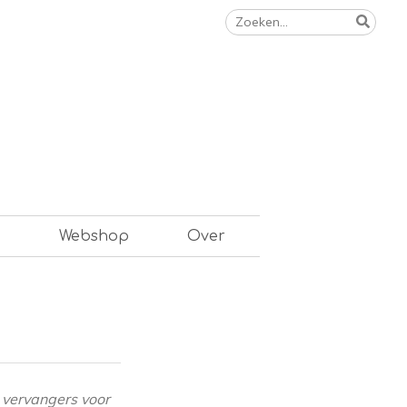
Zoeken
naar:
n
Webshop
Over
 vervangers voor