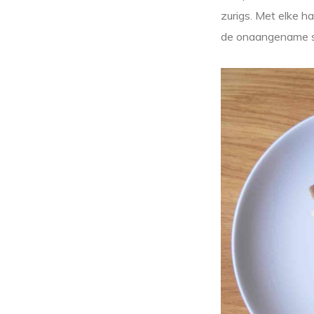
zurigs. Met elke h
de onaangename sma