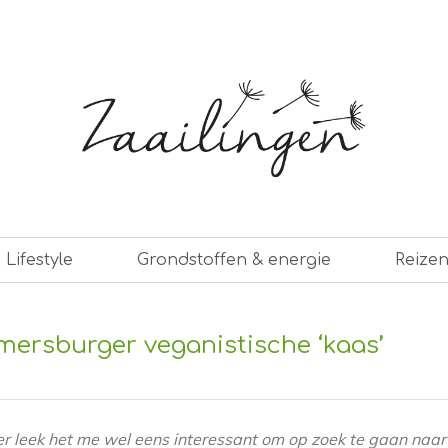
er leven
Lifestyle
Grondstoffen & energie
Reize
lmersburger veganistische ‘kaas’
er leek het me wel eens interessant om op zoek te gaan naar