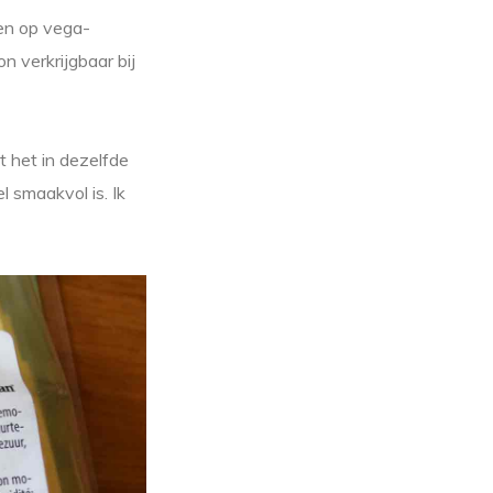
zen op vega-
n verkrijgbaar bij
t het in dezelfde
 smaakvol is. Ik