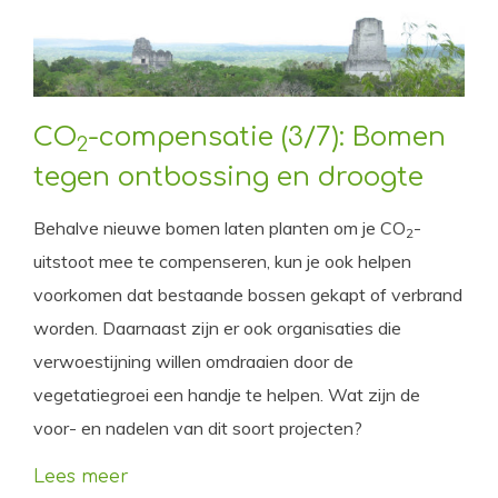
CO
-compensatie (3/7): Bomen
2
tegen ontbossing en droogte
Behalve nieuwe bomen laten planten om je CO
-
2
uitstoot mee te compenseren, kun je ook helpen
voorkomen dat bestaande bossen gekapt of verbrand
worden. Daarnaast zijn er ook organisaties die
verwoestijning willen omdraaien door de
vegetatiegroei een handje te helpen. Wat zijn de
voor- en nadelen van dit soort projecten?
Lees meer