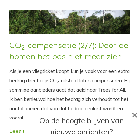
CO
-compensatie (2/7): Door de
2
bomen het bos niet meer zien
Als je een vliegticket koopt, kun je vaak voor een extra
bedrag direct al je CO
-uitstoot laten compenseren. Bij
2
sommige aanbieders gaat dat geld naar Trees for All.
Ik ben benieuwd hoe het bedrag zich verhoudt tot het
aantal bomen dat van dat bedrag geplant wordt en
×
vooral hoeveel effect het heeft.
Op de hoogte blijven van
nieuwe berichten?
Lees meer