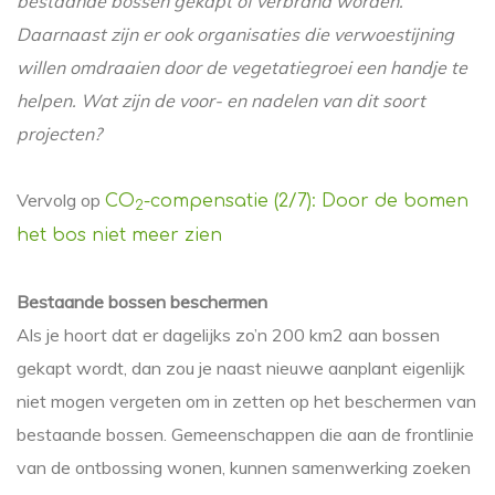
bestaande bossen gekapt of verbrand worden.
Daarnaast zijn er ook organisaties die verwoestijning
willen omdraaien door de vegetatiegroei een handje te
helpen. Wat zijn de voor- en nadelen van dit soort
projecten?
Vervolg op
CO
-compensatie (2/7): Door de bomen
2
het bos niet meer zien
Bestaande bossen beschermen
Als je hoort dat er dagelijks zo’n 200 km2 aan bossen
gekapt wordt, dan zou je naast nieuwe aanplant eigenlijk
niet mogen vergeten om in zetten op het beschermen van
bestaande bossen. Gemeenschappen die aan de frontlinie
van de ontbossing wonen, kunnen samenwerking zoeken