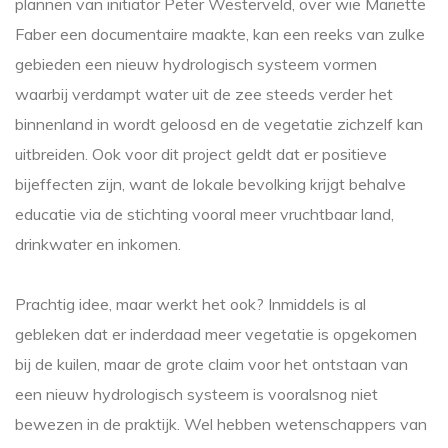
plannen van initiator Peter Westerveld, over wie Mariette
Faber een documentaire maakte, kan een reeks van zulke
gebieden een nieuw hydrologisch systeem vormen
waarbij verdampt water uit de zee steeds verder het
binnenland in wordt geloosd en de vegetatie zichzelf kan
uitbreiden. Ook voor dit project geldt dat er positieve
bijeffecten zijn, want de lokale bevolking krijgt behalve
educatie via de stichting vooral meer vruchtbaar land,
drinkwater en inkomen.
Prachtig idee, maar werkt het ook? Inmiddels is al
gebleken dat er inderdaad meer vegetatie is opgekomen
bij de kuilen, maar de grote claim voor het ontstaan van
een nieuw hydrologisch systeem is vooralsnog niet
bewezen in de praktijk. Wel hebben wetenschappers van