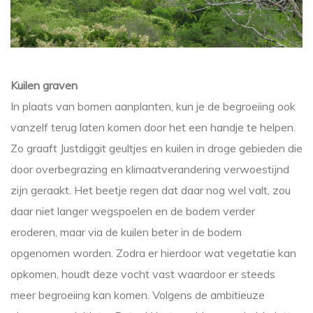
Kuilen graven
In plaats van bomen aanplanten, kun je de begroeiing ook
vanzelf terug laten komen door het een handje te helpen.
Zo graaft Justdiggit geultjes en kuilen in droge gebieden die
door overbegrazing en klimaatverandering verwoestijnd
zijn geraakt. Het beetje regen dat daar nog wel valt, zou
daar niet langer wegspoelen en de bodem verder
eroderen, maar via de kuilen beter in de bodem
opgenomen worden. Zodra er hierdoor wat vegetatie kan
opkomen, houdt deze vocht vast waardoor er steeds
meer begroeiing kan komen. Volgens de ambitieuze