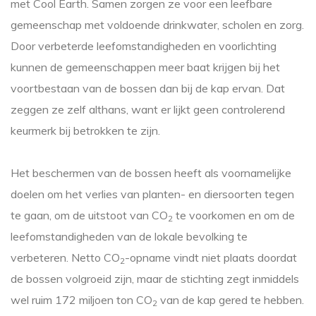
met Cool Earth. Samen zorgen ze voor een leefbare
gemeenschap met voldoende drinkwater, scholen en zorg.
Door verbeterde leefomstandigheden en voorlichting
kunnen de gemeenschappen meer baat krijgen bij het
voortbestaan van de bossen dan bij de kap ervan. Dat
zeggen ze zelf althans, want er lijkt geen controlerend
keurmerk bij betrokken te zijn.
Het beschermen van de bossen heeft als voornamelijke
doelen om het verlies van planten- en diersoorten tegen
te gaan, om de uitstoot van CO
te voorkomen en om de
2
leefomstandigheden van de lokale bevolking te
verbeteren. Netto CO
-opname vindt niet plaats doordat
2
de bossen volgroeid zijn, maar de stichting zegt inmiddels
wel ruim 172 miljoen ton CO
van de kap gered te hebben.
2