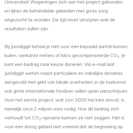
Universiteit Wageningen zich aan het project gebonden
en lijken de behandelde gebieden met grote zorg
uitgezocht te worden. De tijd moet uitwijzen wat de
resultaten zullen zijn.
Bij Justdiggit betaal je niet voor een bepaald aantal bomen,
kuilen, vierkante meters of kilo’s gecompenseerde CO
. Je
2
kunt een bedrag naar keuze doneren. Via e-mail laat
Justdiggit weten naast particuliere en zakelijke donaties,
aangevuld met geld van lokale overheden, in de toekomst
ook grote internationale fondsen willen gaan aanschrijven.
Voor het eerste project, wat zo’n 3000 hectare omvat, is
namelijk circa 2 miljoen euro nodig. Hoe dit bedrag zich
verhoudt tot CO
-opname kunnen ze niet zeggen. Het is
2
voor een droog gebied niet vreemd dat de begroeiing op