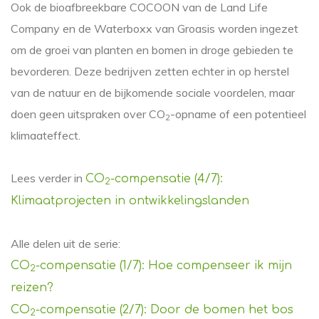
Ook de bioafbreekbare COCOON van de Land Life
Company en de Waterboxx van Groasis worden ingezet
om de groei van planten en bomen in droge gebieden te
bevorderen. Deze bedrijven zetten echter in op herstel
van de natuur en de bijkomende sociale voordelen, maar
doen geen uitspraken over CO
-opname of een potentieel
2
klimaateffect.
Lees verder in
CO
-compensatie (4/7):
2
Klimaatprojecten in ontwikkelingslanden
Alle delen uit de serie:
CO
-compensatie (1/7): Hoe compenseer ik mijn
2
reizen?
CO
-compensatie (2/7): Door de bomen het bos
2