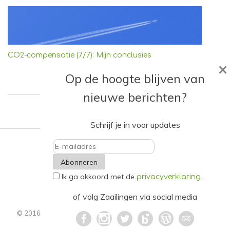
CO2-compensatie (7/7): Mijn conclusies
×
Op de hoogte blijven van
nieuwe berichten?
Schrijf je in voor updates
E-
Ik ga akkoord met de
.
mailadres
privacyverklaring
of volg Zaailingen via social media
© 2016 - 2021. Alle rechten voorbehouden.
Privacyverklaring