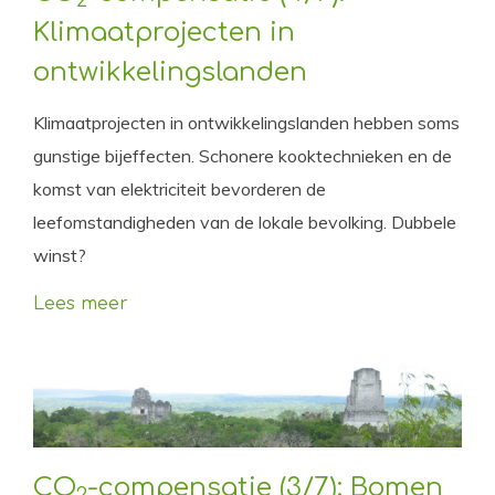
2
Klimaatprojecten in
ontwikkelingslanden
Klimaatprojecten in ontwikkelingslanden hebben soms
gunstige bijeffecten. Schonere kooktechnieken en de
komst van elektriciteit bevorderen de
leefomstandigheden van de lokale bevolking. Dubbele
winst?
Lees meer
CO
-compensatie (3/7): Bomen
2