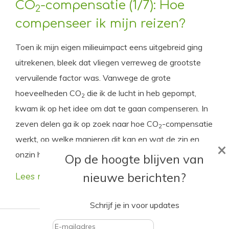
CO
-compensatie (1/7): Hoe
2
compenseer ik mijn reizen?
Toen ik mijn eigen milieuimpact eens uitgebreid ging
uitrekenen, bleek dat vliegen verreweg de grootste
vervuilende factor was. Vanwege de grote
hoeveelheden CO
die ik de lucht in heb gepompt,
2
kwam ik op het idee om dat te gaan compenseren. In
zeven delen ga ik op zoek naar hoe CO
-compensatie
2
werkt, op welke manieren dit kan en wat de zin en
×
onzin hiervan is.
Op de hoogte blijven van
nieuwe berichten?
Lees meer
Schrijf je in voor updates