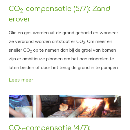
CO
-compensatie (5/7): Zand
2
erover
Olie en gas worden uit de grond gehaald en wanneer
ze verbrand worden ontstaat er CO
. Om meer en
2
sneller CO
op te nemen dan bij de groei van bomen
2
zijn er ambitieuze plannen om het aan mineralen te
laten binden of door het terug de grond in te pompen.
Lees meer
CO
-compensatie (4/7):