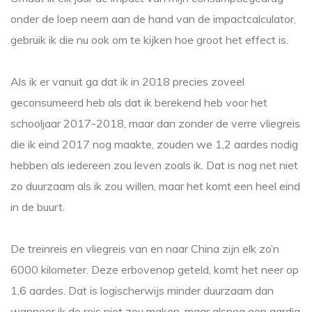
onder de loep neem aan de hand van de impactcalculator,
gebruik ik die nu ook om te kijken hoe groot het effect is.
Als ik er vanuit ga dat ik in 2018 precies zoveel
geconsumeerd heb als dat ik berekend heb voor het
schooljaar 2017-2018, maar dan zonder de verre vliegreis
die ik eind 2017 nog maakte, zouden we 1,2 aardes nodig
hebben als iedereen zou leven zoals ik. Dat is nog net niet
zo duurzaam als ik zou willen, maar het komt een heel eind
in de buurt.
De treinreis en vliegreis van en naar China zijn elk zo’n
6000 kilometer. Deze erbovenop geteld, komt het neer op
1,6 aardes. Dat is logischerwijs minder duurzaam dan
wanneer ik de reis niet zou maken, maar alsnog een aardig