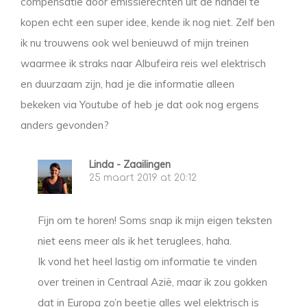
compensatie door emissierechten uit de handel te
kopen echt een super idee, kende ik nog niet. Zelf ben
ik nu trouwens ook wel benieuwd of mijn treinen
waarmee ik straks naar Albufeira reis wel elektrisch
en duurzaam zijn, had je die informatie alleen
bekeken via Youtube of heb je dat ook nog ergens
anders gevonden?
Linda - Zaailingen
25 maart 2019 at 20:12
Fijn om te horen! Soms snap ik mijn eigen teksten
niet eens meer als ik het teruglees, haha.
Ik vond het heel lastig om informatie te vinden
over treinen in Centraal Azië, maar ik zou gokken
dat in Europa zo’n beetje alles wel elektrisch is