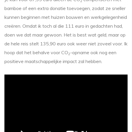
2
bamboe of een extra donatie toevoegen, zodat ze sneller
kunnen beginnen met huizen bouwen en werkgelegenheid
creëren. Omdat ik toch al die 111 euro in gedachten had,
doen we dat maar gewoon. Het is best wat geld, maar op
de hele reis stelt 135,90 euro ook weer niet zoveel voor. Ik
hoop dat het behalve voor CO
-opname ook nog een
2
positieve maatschappelijke impact zal hebben.