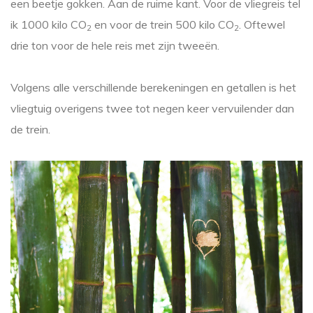
een beetje gokken. Aan de ruime kant. Voor de vliegreis tel
ik 1000 kilo CO
en voor de trein 500 kilo CO
. Oftewel
2
2
drie ton voor de hele reis met zijn tweeën.
Volgens alle verschillende berekeningen en getallen is het
vliegtuig overigens twee tot negen keer vervuilender dan
de trein.