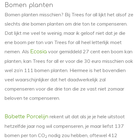
Bomen planten
Bomen planten misschien? Bij Trees for all lijkt het alsof ze
slechts drie bomen planten om drie ton te compenseren.
Dat lijkt me veel te weinig, maar ik geloof niet dat je die
ene boom per ton van Trees for all heel letterlijk moet
nemen. Als
voor gemiddeld 27 cent een boom kan
Ecosia
planten, kan Trees for all er voor die 30 euro misschien ook
wel zo’n 111 bomen planten. Hiermee is het bovendien
veel waarschijnlijker dat het daadwerkelijk zal
compenseren voor die drie ton die ze vast niet zomaar
beloven te compenseren.
rekent uit dat als je je hele uitstoot
Babette Porcelijn
hetzelfde jaar nog wil compenseren, je maar liefst 137
bomen per ton CO
nodig zou hebben, oftewel 412
2