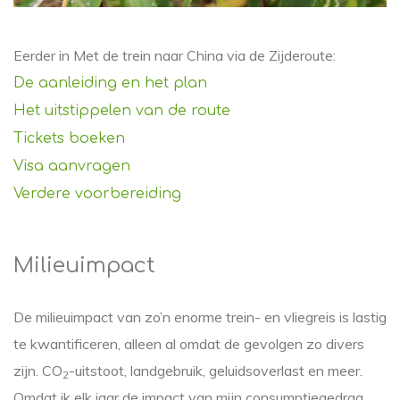
Eerder in Met de trein naar China via de Zijderoute:
De aanleiding en het plan
Het uitstippelen van de route
Tickets boeken
Visa aanvragen
Verdere voorbereiding
Milieuimpact
De milieuimpact van zo’n enorme trein- en vliegreis is lastig
te kwantificeren, alleen al omdat de gevolgen zo divers
zijn. CO
-uitstoot, landgebruik, geluidsoverlast en meer.
2
Omdat ik elk jaar de impact van mijn consumptiegedrag