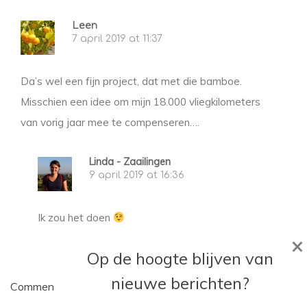
Leen
7 april 2019 at 11:37
Da’s wel een fijn project, dat met die bamboe.
Misschien een idee om mijn 18.000 vliegkilometers
van vorig jaar mee te compenseren….
Linda - Zaailingen
9 april 2019 at 16:36
Ik zou het doen
×
Op de hoogte blijven van
nieuwe berichten?
Comments are closed.