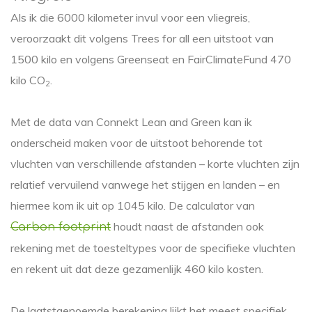
Als ik die 6000 kilometer invul voor een vliegreis,
veroorzaakt dit volgens Trees for all een uitstoot van
1500 kilo en volgens Greenseat en FairClimateFund 470
kilo CO
.
2
Met de data van Connekt Lean and Green kan ik
onderscheid maken voor de uitstoot behorende tot
vluchten van verschillende afstanden – korte vluchten zijn
relatief vervuilend vanwege het stijgen en landen – en
hiermee kom ik uit op 1045 kilo. De calculator van
houdt naast de afstanden ook
Carbon footprint
rekening met de toesteltypes voor de specifieke vluchten
en rekent uit dat deze gezamenlijk 460 kilo kosten.
De laatstgenoemde berekening lijkt het meest specifiek,