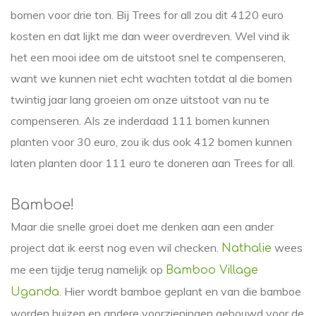
bomen voor drie ton. Bij Trees for all zou dit 4120 euro
kosten en dat lijkt me dan weer overdreven. Wel vind ik
het een mooi idee om de uitstoot snel te compenseren,
want we kunnen niet echt wachten totdat al die bomen
twintig jaar lang groeien om onze uitstoot van nu te
compenseren. Als ze inderdaad 111 bomen kunnen
planten voor 30 euro, zou ik dus ook 412 bomen kunnen
laten planten door 111 euro te doneren aan Trees for all.
Bamboe!
Maar die snelle groei doet me denken aan een ander
project dat ik eerst nog even wil checken.
wees
Nathalie
me een tijdje terug namelijk op
Bamboo Village
. Hier wordt bamboe geplant en van die bamboe
Uganda
worden huizen en andere voorzieningen gebouwd voor de