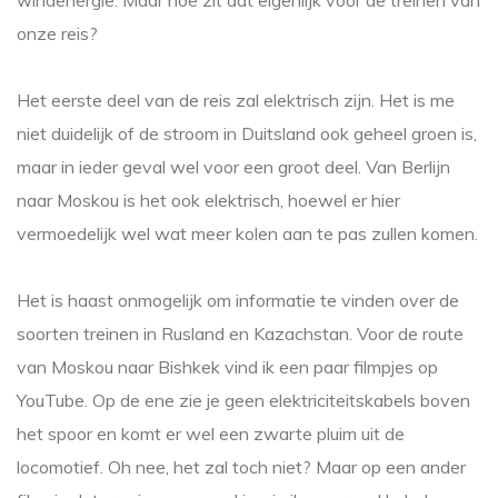
windenergie. Maar hoe zit dat eigenlijk voor de treinen van
onze reis?
Het eerste deel van de reis zal elektrisch zijn. Het is me
niet duidelijk of de stroom in Duitsland ook geheel groen is,
maar in ieder geval wel voor een groot deel. Van Berlijn
naar Moskou is het ook elektrisch, hoewel er hier
vermoedelijk wel wat meer kolen aan te pas zullen komen.
Het is haast onmogelijk om informatie te vinden over de
soorten treinen in Rusland en Kazachstan. Voor de route
van Moskou naar Bishkek vind ik een paar filmpjes op
YouTube. Op de ene zie je geen elektriciteitskabels boven
het spoor en komt er wel een zwarte pluim uit de
locomotief. Oh nee, het zal toch niet? Maar op een ander