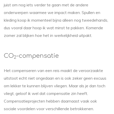
juist om nog iets verder te gaan met de andere
onderwerpen waarmee we impact maken. Spullen en
kleding koop ik momenteel bijna alleen nog tweedehands,
dus vooral daar hoop ik wat minst te pakken. Komende
zomer zal blijken hoe het in werkelijkheid uitpakt.
CO
-compensatie
2
Het compenseren van een reis maakt de veroorzaakte
uitstoot echt niet ongedaan en is ook zeker geen excuus
om lekker te kunnen blijven vliegen. Maar als je dan toch
vliegt, geloof ik wel dat compensatie zin heeft.
Compensatieprojecten hebben daarnaast vaak ook
sociale voordelen voor verschillende betrokkenen.