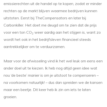
emissierechten uit de handel op te kopen, zodat er minder
rechten op de markt blijven waarmee bedrijven kunnen
uitstoten. Eerst bij TheCompensators en later bij
Carbonkiller. Het doet me deugd om te zien dat de prijs
voor een ton CO
weer aardig aan het stijgen is, want zo
2
wordt het ook in het bedrijfsleven financieel steeds
aantrekkelijker om te verduurzamen.
Maar voor de afwisseling vind ik het wel leuk om eens een
ander doel uit te kiezen. Ik heb nog altijd geen idee wat
nou ‘de beste’ manier is om je uitstoot te compenseren –
na voorkomen natuurlijk! – dus dan spreiden we de kansen
maar een beetje. Dit keer heb ik zin om iets te laten
groeien.