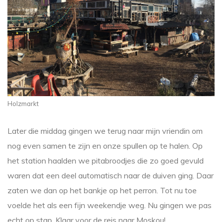
Holzmarkt
Later die middag gingen we terug naar mijn vriendin om
nog even samen te zijn en onze spullen op te halen. Op
het station haalden we pitabroodjes die zo goed gevuld
waren dat een deel automatisch naar de duiven ging. Daar
zaten we dan op het bankje op het perron. Tot nu toe
voelde het als een fijn weekendje weg. Nu gingen we pas
echt op stap. Klaar voor de reis naar Moskou!