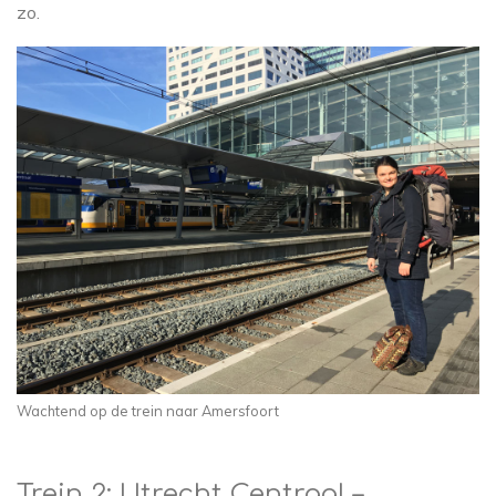
zo.
Wachtend op de trein naar Amersfoort
Trein 2: Utrecht Centraal –