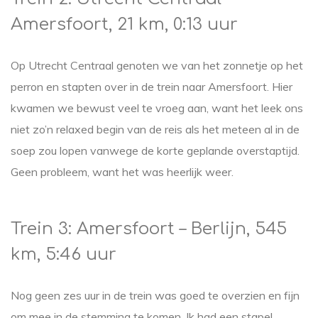
Amersfoort, 21 km, 0:13 uur
Op Utrecht Centraal genoten we van het zonnetje op het
perron en stapten over in de trein naar Amersfoort. Hier
kwamen we bewust veel te vroeg aan, want het leek ons
niet zo’n relaxed begin van de reis als het meteen al in de
soep zou lopen vanwege de korte geplande overstaptijd.
Geen probleem, want het was heerlijk weer.
Trein 3: Amersfoort – Berlijn, 545
km, 5:46 uur
Nog geen zes uur in de trein was goed te overzien en fijn
om mee in de stemming te komen. Ik had een stapel