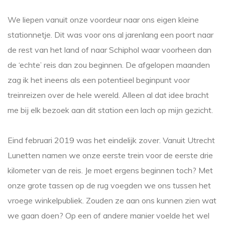
We liepen vanuit onze voordeur naar ons eigen kleine
stationnetje. Dit was voor ons al jarenlang een poort naar
de rest van het land of naar Schiphol waar voorheen dan
de ‘echte’ reis dan zou beginnen. De afgelopen maanden
zag ik het ineens als een potentieel beginpunt voor
treinreizen over de hele wereld. Alleen al dat idee bracht
me bij elk bezoek aan dit station een lach op mijn gezicht.
Eind februari 2019 was het eindelijk zover. Vanuit Utrecht
Lunetten namen we onze eerste trein voor de eerste drie
kilometer van de reis. Je moet ergens beginnen toch? Met
onze grote tassen op de rug voegden we ons tussen het
vroege winkelpubliek. Zouden ze aan ons kunnen zien wat
we gaan doen? Op een of andere manier voelde het wel