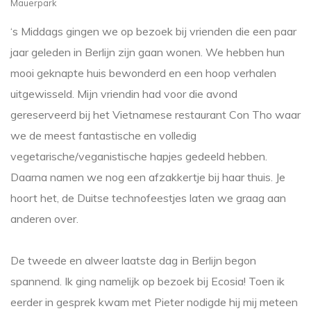
Mauerpark
‘s Middags gingen we op bezoek bij vrienden die een paar
jaar geleden in Berlijn zijn gaan wonen. We hebben hun
mooi geknapte huis bewonderd en een hoop verhalen
uitgewisseld. Mijn vriendin had voor die avond
gereserveerd bij het Vietnamese restaurant Con Tho waar
we de meest fantastische en volledig
vegetarische/veganistische hapjes gedeeld hebben.
Daarna namen we nog een afzakkertje bij haar thuis. Je
hoort het, de Duitse technofeestjes laten we graag aan
anderen over.
De tweede en alweer laatste dag in Berlijn begon
spannend. Ik ging namelijk op bezoek bij Ecosia! Toen ik
eerder in gesprek kwam met Pieter nodigde hij mij meteen