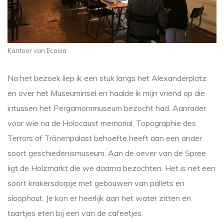
Kantoor van Ecosia
Na het bezoek liep ik een stuk langs het Alexanderplatz
en over het Museuminsel en haalde ik mijn vriend op die
intussen het Pergamommuseum bezocht had. Aanrader
voor wie na de Holocaust memorial, Topographie des
Terrors of Tränenpalast behoefte heeft aan een ander
soort geschiedenismuseum. Aan de oever van de Spree
ligt de Holzmarkt die we daarna bezochten. Het is net een
soort krakersdorpje met gebouwen van pallets en
sloophout. Je kon er heerlijk aan het water zitten en
taartjes eten bij een van de cafeetjes.