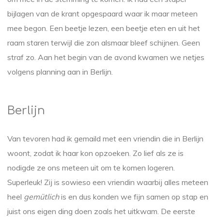
bijlagen van de krant opgespaard waar ik maar meteen
mee begon. Een beetje lezen, een beetje eten en uit het
raam staren terwijl die zon alsmaar bleef schijnen. Geen
straf zo. Aan het begin van de avond kwamen we netjes
volgens planning aan in Berlijn.
Berlijn
Van tevoren had ik gemaild met een vriendin die in Berlijn
woont, zodat ik haar kon opzoeken. Zo lief als ze is
nodigde ze ons meteen uit om te komen logeren.
Superleuk! Zij is sowieso een vriendin waarbij alles meteen
heel
gemütlich
is en dus konden we fijn samen op stap en
juist ons eigen ding doen zoals het uitkwam. De eerste