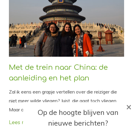
Met de trein naar China: de
aanleiding en het plan
Zal ik eens een grapje vertellen over die reiziger die
niet meer wilde vliegen? Juist, die gaat toch vliegen.
×
Maar ook met de trein. Naar China!
Op de hoogte blijven van
nieuwe berichten?
Lees meer