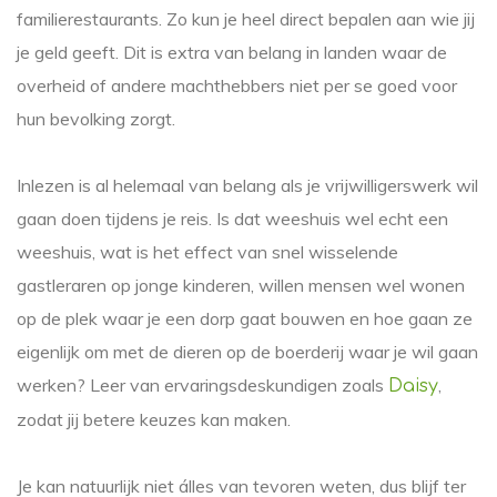
familierestaurants. Zo kun je heel direct bepalen aan wie jij
je geld geeft. Dit is extra van belang in landen waar de
overheid of andere machthebbers niet per se goed voor
hun bevolking zorgt.
Inlezen is al helemaal van belang als je vrijwilligerswerk wil
gaan doen tijdens je reis. Is dat weeshuis wel echt een
weeshuis, wat is het effect van snel wisselende
gastleraren op jonge kinderen, willen mensen wel wonen
op de plek waar je een dorp gaat bouwen en hoe gaan ze
eigenlijk om met de dieren op de boerderij waar je wil gaan
werken? Leer van ervaringsdeskundigen zoals
,
Daisy
zodat jij betere keuzes kan maken.
Je kan natuurlijk niet álles van tevoren weten, dus blijf ter