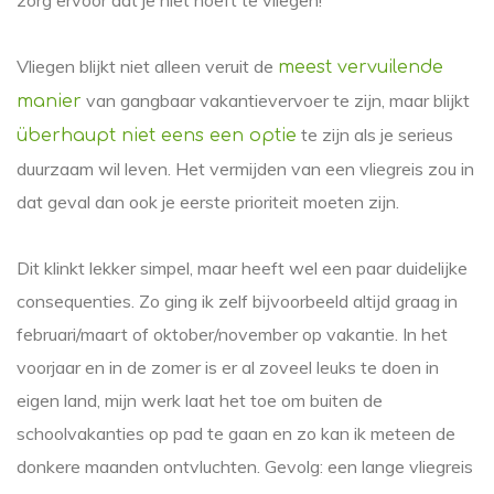
Vliegen blijkt niet alleen veruit de
meest vervuilende
van gangbaar vakantievervoer te zijn, maar blijkt
manier
te zijn als je serieus
überhaupt niet eens een optie
duurzaam wil leven. Het vermijden van een vliegreis zou in
dat geval dan ook je eerste prioriteit moeten zijn.
Dit klinkt lekker simpel, maar heeft wel een paar duidelijke
consequenties. Zo ging ik zelf bijvoorbeeld altijd graag in
februari/maart of oktober/november op vakantie. In het
voorjaar en in de zomer is er al zoveel leuks te doen in
eigen land, mijn werk laat het toe om buiten de
schoolvakanties op pad te gaan en zo kan ik meteen de
donkere maanden ontvluchten. Gevolg: een lange vliegreis