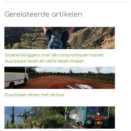
Gerelateerde artikelen
Groene bloggers over de compromissen tussen
duurzaam leven en verre reizen maken
Duurzaam reizen met de bus