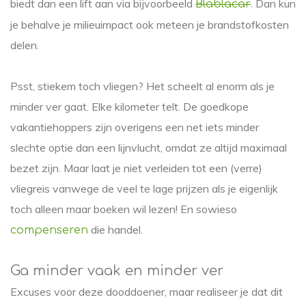
biedt dan een lift aan via bijvoorbeeld
. Dan kun
Blablacar
je behalve je milieuimpact ook meteen je brandstofkosten
delen.
Psst, stiekem toch vliegen? Het scheelt al enorm als je
minder ver gaat. Elke kilometer telt. De goedkope
vakantiehoppers zijn overigens een net iets minder
slechte optie dan een lijnvlucht, omdat ze altijd maximaal
bezet zijn. Maar laat je niet verleiden tot een (verre)
vliegreis vanwege de veel te lage prijzen als je eigenlijk
toch alleen maar boeken wil lezen! En sowieso
die handel.
compenseren
Ga minder vaak en minder ver
Excuses voor deze dooddoener, maar realiseer je dat dit