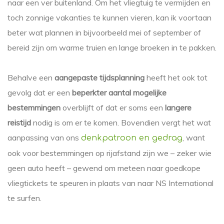
naar een ver buitenland. Om het vliegtuig te vermijden en
toch zonnige vakanties te kunnen vieren, kan ik voortaan
beter wat plannen in bijvoorbeeld mei of september of
bereid zijn om warme truien en lange broeken in te pakken.
Behalve een
aangepaste tijdsplanning
heeft het ook tot
gevolg dat er een
beperkter aantal mogelijke
bestemmingen
overblijft of dat er soms een
langere
reistijd
nodig is om er te komen. Bovendien vergt het wat
aanpassing van ons
, want
denkpatroon en gedrag
ook voor bestemmingen op rijafstand zijn we – zeker wie
geen auto heeft – gewend om meteen naar goedkope
vliegtickets te speuren in plaats van naar NS International
te surfen.