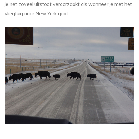
je net zoveel uitstoot veroorzaakt als wanneer je met het
vliegtuig naar New York gaat.