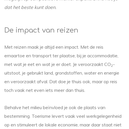
dat het beste kunt doen.
De impact van reizen
Met reizen maak je altijd een impact. Met de reis
ernaartoe en transport ter plaatse, bij je accommodatie,
met wat je eet en wat je er doet. Je veroorzaakt CO
-
2
uitstoot, je gebruikt land, grondstoffen, water en energie
en veroorzaakt afval. Dat doe je thuis ook, maar op reis
toch vaak net even iets meer dan thuis.
Behalve het milieu beïnvloed je ook de plaats van
bestemming. Toerisme levert vaak veel werkgelegenheid
op en stimuleert de lokale economie, maar daar staat niet