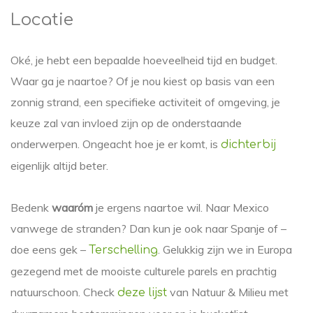
Locatie
Oké, je hebt een bepaalde hoeveelheid tijd en budget.
Waar ga je naartoe? Of je nou kiest op basis van een
zonnig strand, een specifieke activiteit of omgeving, je
keuze zal van invloed zijn op de onderstaande
onderwerpen. Ongeacht hoe je er komt, is
dichterbij
eigenlijk altijd beter.
Bedenk
waaróm
je ergens naartoe wil. Naar Mexico
vanwege de stranden? Dan kun je ook naar Spanje of –
doe eens gek –
. Gelukkig zijn we in Europa
Terschelling
gezegend met de mooiste culturele parels en prachtig
natuurschoon. Check
van Natuur & Milieu met
deze lijst