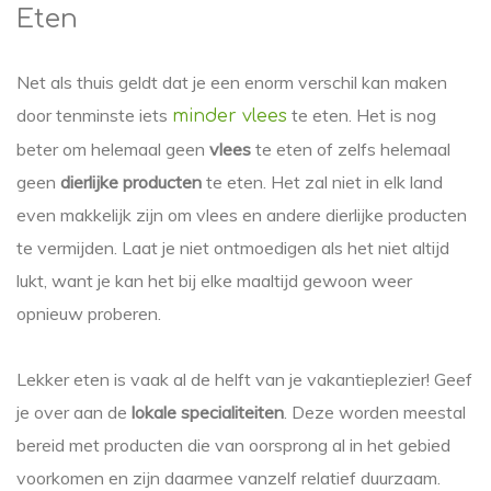
Eten
Net als thuis geldt dat je een enorm verschil kan maken
door tenminste iets
te eten. Het is nog
minder vlees
beter om helemaal geen
vlees
te eten of zelfs helemaal
geen
dierlijke producten
te eten. Het zal niet in elk land
even makkelijk zijn om vlees en andere dierlijke producten
te vermijden. Laat je niet ontmoedigen als het niet altijd
lukt, want je kan het bij elke maaltijd gewoon weer
opnieuw proberen.
Lekker eten is vaak al de helft van je vakantieplezier! Geef
je over aan de
lokale specialiteiten
. Deze worden meestal
bereid met producten die van oorsprong al in het gebied
voorkomen en zijn daarmee vanzelf relatief duurzaam.