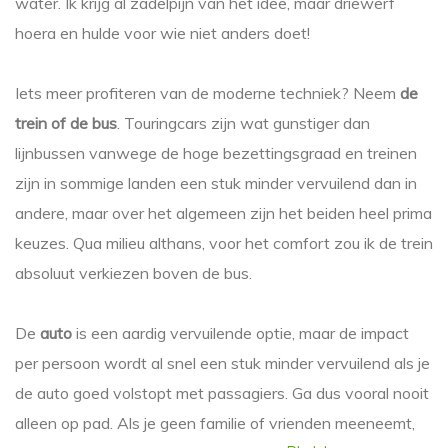
water. Ik krijg al zadelpijn van het idee, maar driewerf
hoera en hulde voor wie niet anders doet!
Iets meer profiteren van de moderne techniek? Neem
de
trein of de bus
. Touringcars zijn wat gunstiger dan
lijnbussen vanwege de hoge bezettingsgraad en treinen
zijn in sommige landen een stuk minder vervuilend dan in
andere, maar over het algemeen zijn het beiden heel prima
keuzes. Qua milieu althans, voor het comfort zou ik de trein
absoluut verkiezen boven de bus.
De
auto
is een aardig vervuilende optie, maar de impact
per persoon wordt al snel een stuk minder vervuilend als je
de auto goed volstopt met passagiers. Ga dus vooral nooit
alleen op pad. Als je geen familie of vrienden meeneemt,