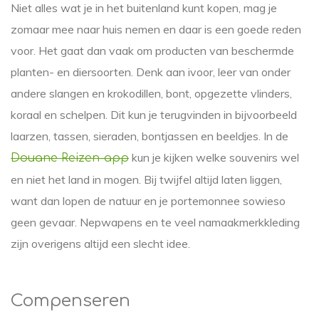
Niet alles wat je in het buitenland kunt kopen, mag je
zomaar mee naar huis nemen en daar is een goede reden
voor. Het gaat dan vaak om producten van beschermde
planten- en diersoorten. Denk aan ivoor, leer van onder
andere slangen en krokodillen, bont, opgezette vlinders,
koraal en schelpen. Dit kun je terugvinden in bijvoorbeeld
laarzen, tassen, sieraden, bontjassen en beeldjes. In de
kun je kijken welke souvenirs wel
Douane Reizen-app
en niet het land in mogen. Bij twijfel altijd laten liggen,
want dan lopen de natuur en je portemonnee sowieso
geen gevaar. Nepwapens en te veel namaakmerkkleding
zijn overigens altijd een slecht idee.
Compenseren