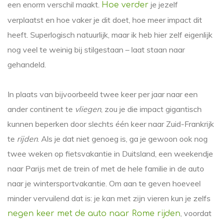
een enorm verschil maakt.
je jezelf
Hoe verder
verplaatst en hoe vaker je dit doet, hoe meer impact dit
heeft. Superlogisch natuurlijk, maar ik heb hier zelf eigenlijk
nog veel te weinig bij stilgestaan – laat staan naar
gehandeld.
In plaats van bijvoorbeeld twee keer per jaar naar een
ander continent te
vliegen
, zou je die impact gigantisch
kunnen beperken door slechts één keer naar Zuid-Frankrijk
te
rijden
. Als je dat niet genoeg is, ga je gewoon ook nog
twee weken op fietsvakantie in Duitsland, een weekendje
naar Parijs met de trein of met de hele familie in de auto
naar je wintersportvakantie. Om aan te geven hoeveel
minder vervuilend dat is: je kan met zijn vieren kun je zelfs
, voordat
negen keer met de auto naar Rome rijden