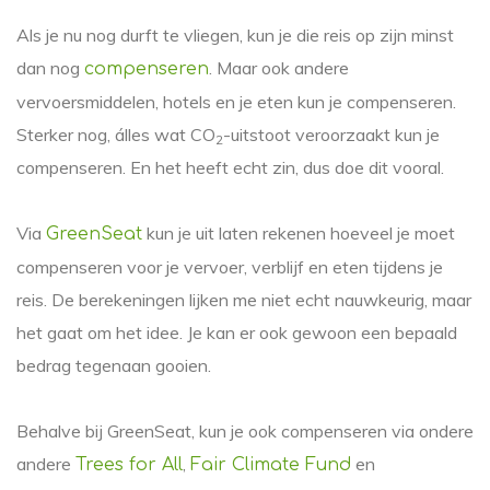
Als je nu nog durft te vliegen, kun je die reis op zijn minst
dan nog
. Maar ook andere
compenseren
vervoersmiddelen, hotels en je eten kun je compenseren.
Sterker nog, álles wat CO
-uitstoot veroorzaakt kun je
2
compenseren. En het heeft echt zin, dus doe dit vooral.
Via
kun je uit laten rekenen hoeveel je moet
GreenSeat
compenseren voor je vervoer, verblijf en eten tijdens je
reis. De berekeningen lijken me niet echt nauwkeurig, maar
het gaat om het idee. Je kan er ook gewoon een bepaald
bedrag tegenaan gooien.
Behalve bij GreenSeat, kun je ook compenseren via ondere
andere
,
en
Trees for All
Fair Climate Fund