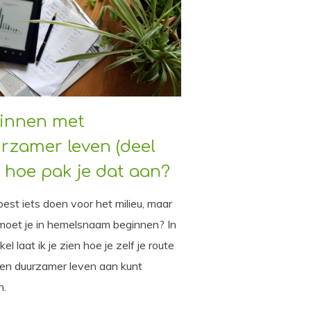
innen met
rzamer leven (deel
): hoe pak je dat aan?
 best iets doen voor het milieu, maar
moet je in hemelsnaam beginnen? In
ikel laat ik je zien hoe je zelf je route
en duurzamer leven aan kunt
n.