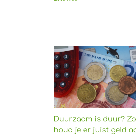
Duurzaam is duur? Zo
houd je er juist geld a