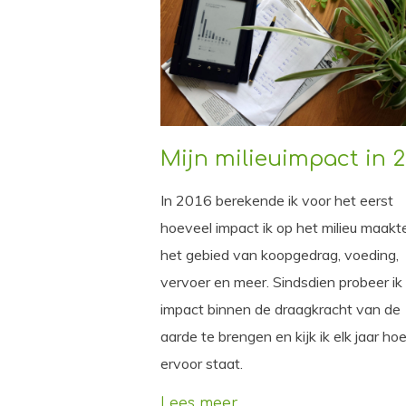
Mijn milieuimpact in 2
In 2016 berekende ik voor het eerst
hoeveel impact ik op het milieu maakt
het gebied van koopgedrag, voeding,
vervoer en meer. Sindsdien probeer ik
impact binnen de draagkracht van de
aarde te brengen en kijk ik elk jaar ho
ervoor staat.
Lees meer