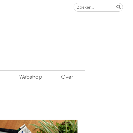
Zoeken
naar:
n
Webshop
Over