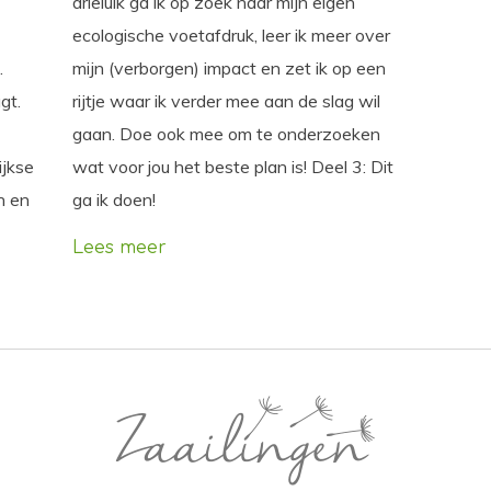
drieluik ga ik op zoek naar mijn eigen
ecologische voetafdruk, leer ik meer over
.
mijn (verborgen) impact en zet ik op een
gt.
rijtje waar ik verder mee aan de slag wil
gaan. Doe ook mee om te onderzoeken
ijkse
wat voor jou het beste plan is! Deel 3: Dit
n en
ga ik doen!
Lees meer