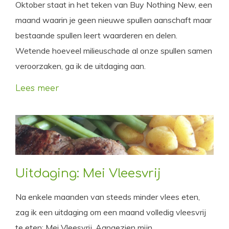
Oktober staat in het teken van Buy Nothing New, een
maand waarin je geen nieuwe spullen aanschaft maar
bestaande spullen leert waarderen en delen.
Wetende hoeveel milieuschade al onze spullen samen
veroorzaken, ga ik de uitdaging aan.
Lees meer
Uitdaging: Mei Vleesvrij
Na enkele maanden van steeds minder vlees eten,
zag ik een uitdaging om een maand volledig vleesvrij
te eten: Mei Vleesvrij. Aangezien mijn