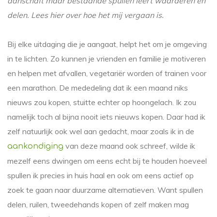
aanschaft maar bestaande spullen leert waarderen en
delen. Lees hier over hoe het mij vergaan is.
Bij elke uitdaging die je aangaat, helpt het om je omgeving
in te lichten. Zo kunnen je vrienden en familie je motiveren
en helpen met afvallen, vegetariër worden of trainen voor
een marathon. De mededeling dat ik een maand niks
nieuws zou kopen, stuitte echter op hoongelach. Ik zou
namelijk toch al bijna nooit iets nieuws kopen. Daar had ik
zelf natuurlijk ook wel aan gedacht, maar zoals ik in de
van deze maand ook schreef, wilde ik
aankondiging
mezelf eens dwingen om eens echt bij te houden hoeveel
spullen ik precies in huis haal en ook om eens actief op
zoek te gaan naar duurzame alternatieven. Want spullen
delen, ruilen, tweedehands kopen of zelf maken mag