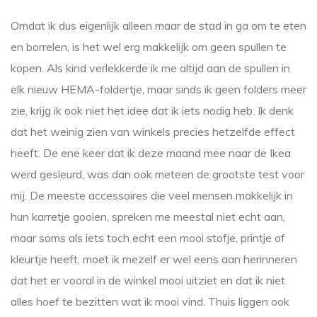
Omdat ik dus eigenlijk alleen maar de stad in ga om te eten
en borrelen, is het wel erg makkelijk om geen spullen te
kopen. Als kind verlekkerde ik me altijd aan de spullen in
elk nieuw HEMA-foldertje, maar sinds ik geen folders meer
zie, krijg ik ook niet het idee dat ik iets nodig heb. Ik denk
dat het weinig zien van winkels precies hetzelfde effect
heeft. De ene keer dat ik deze maand mee naar de Ikea
werd gesleurd, was dan ook meteen de grootste test voor
mij. De meeste accessoires die veel mensen makkelijk in
hun karretje gooien, spreken me meestal niet echt aan,
maar soms als iets toch echt een mooi stofje, printje of
kleurtje heeft, moet ik mezelf er wel eens aan herinneren
dat het er vooral in de winkel mooi uitziet en dat ik niet
alles hoef te bezitten wat ik mooi vind. Thuis liggen ook