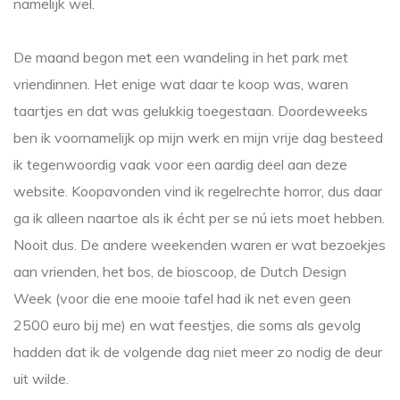
namelijk wel.
De maand begon met een wandeling in het park met
vriendinnen. Het enige wat daar te koop was, waren
taartjes en dat was gelukkig toegestaan. Doordeweeks
ben ik voornamelijk op mijn werk en mijn vrije dag besteed
ik tegenwoordig vaak voor een aardig deel aan deze
website. Koopavonden vind ik regelrechte horror, dus daar
ga ik alleen naartoe als ik écht per se nú iets moet hebben.
Nooit dus. De andere weekenden waren er wat bezoekjes
aan vrienden, het bos, de bioscoop, de Dutch Design
Week (voor die ene mooie tafel had ik net even geen
2500 euro bij me) en wat feestjes, die soms als gevolg
hadden dat ik de volgende dag niet meer zo nodig de deur
uit wilde.