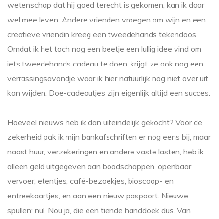
wetenschap dat hij goed terecht is gekomen, kan ik daar
wel mee leven. Andere vrienden vroegen om wijn en een
creatieve vriendin kreeg een tweedehands tekendoos.
Omdat ik het toch nog een beetje een lullig idee vind om
iets tweedehands cadeau te doen, krijgt ze ook nog een
verrassingsavondje waar ik hier natuurlijk nog niet over uit
kan wijden. Doe-cadeautjes zijn eigenlijk altijd een succes.
Hoeveel nieuws heb ik dan uiteindelijk gekocht? Voor de
zekerheid pak ik mijn bankafschriften er nog eens bij, maar
naast huur, verzekeringen en andere vaste lasten, heb ik
alleen geld uitgegeven aan boodschappen, openbaar
vervoer, etentjes, café-bezoekjes, bioscoop- en
entreekaartjes, en aan een nieuw paspoort. Nieuwe
spullen: nul. Nou ja, die een tiende handdoek dus. Van