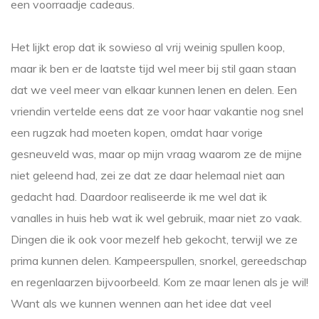
een voorraadje cadeaus.
Het lijkt erop dat ik sowieso al vrij weinig spullen koop,
maar ik ben er de laatste tijd wel meer bij stil gaan staan
dat we veel meer van elkaar kunnen lenen en delen. Een
vriendin vertelde eens dat ze voor haar vakantie nog snel
een rugzak had moeten kopen, omdat haar vorige
gesneuveld was, maar op mijn vraag waarom ze de mijne
niet geleend had, zei ze dat ze daar helemaal niet aan
gedacht had. Daardoor realiseerde ik me wel dat ik
vanalles in huis heb wat ik wel gebruik, maar niet zo vaak.
Dingen die ik ook voor mezelf heb gekocht, terwijl we ze
prima kunnen delen. Kampeerspullen, snorkel, gereedschap
en regenlaarzen bijvoorbeeld. Kom ze maar lenen als je wil!
Want als we kunnen wennen aan het idee dat veel