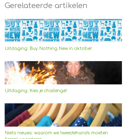
Gerelateerde artikelen
Uitdaging: Buy Nothing New in oktober
Uitdaging: Kies je challenge!
Niets nieuws: waarom we tweedehands moeten