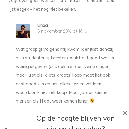
zegt over ‘geen wensenlijstje maken’. Zo had ik – ook
lijstjesgek – het nog niet bekeken.
Linda
3 november 2016 at 18:16
Wat grappig! Volgens mij kwam ik er juist dankzij
mijn studententijd achter dat ik best goed was in
weinig uitgeven (dus ook niet aan kleine dingen),
maar juist als ik iets ‘groots’ koop moet het ook
echt goed zijn en aan allerlei eisen voldoen,
waardoor ik het zelf koop. Maar ja, dan kunnen
mensen als jij dat weer komen lenen
×
Op de hoogte blijven van
nieuwe berichten?