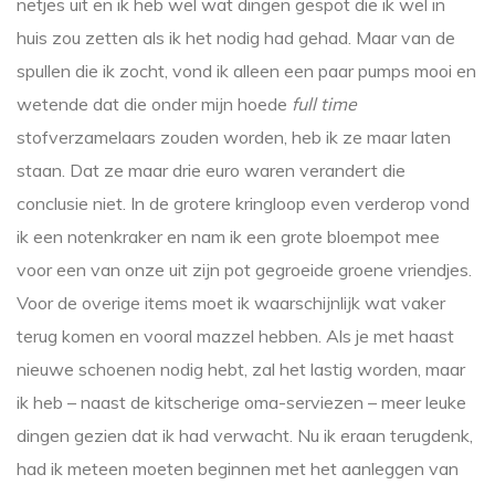
netjes uit en ik heb wel wat dingen gespot die ik wel in
huis zou zetten als ik het nodig had gehad. Maar van de
spullen die ik zocht, vond ik alleen een paar pumps mooi en
wetende dat die onder mijn hoede
full time
stofverzamelaars zouden worden, heb ik ze maar laten
staan. Dat ze maar drie euro waren verandert die
conclusie niet. In de grotere kringloop even verderop vond
ik een notenkraker en nam ik een grote bloempot mee
voor een van onze uit zijn pot gegroeide groene vriendjes.
Voor de overige items moet ik waarschijnlijk wat vaker
terug komen en vooral mazzel hebben. Als je met haast
nieuwe schoenen nodig hebt, zal het lastig worden, maar
ik heb – naast de kitscherige oma-serviezen – meer leuke
dingen gezien dat ik had verwacht. Nu ik eraan terugdenk,
had ik meteen moeten beginnen met het aanleggen van