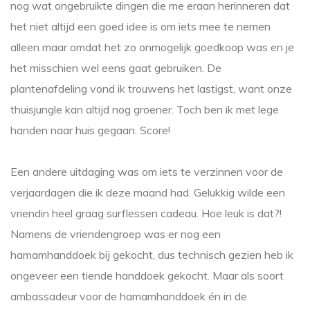
nog wat ongebruikte dingen die me eraan herinneren dat
het niet altijd een goed idee is om iets mee te nemen
alleen maar omdat het zo onmogelijk goedkoop was en je
het misschien wel eens gaat gebruiken. De
plantenafdeling vond ik trouwens het lastigst, want onze
thuisjungle kan altijd nog groener. Toch ben ik met lege
handen naar huis gegaan. Score!
Een andere uitdaging was om iets te verzinnen voor de
verjaardagen die ik deze maand had. Gelukkig wilde een
vriendin heel graag surflessen cadeau. Hoe leuk is dat?!
Namens de vriendengroep was er nog een
hamamhanddoek bij gekocht, dus technisch gezien heb ik
ongeveer een tiende handdoek gekocht. Maar als soort
ambassadeur voor de hamamhanddoek én in de