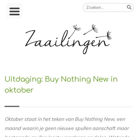
Zoeken
Skip
naar:
to
content
Op weg naar een duurzamer leven
Uitdaging: Buy Nothing New in
oktober
Oktober staat in het teken van Buy Nothing New, een
maand waarin je geen nieuwe spullen aanschaft maar