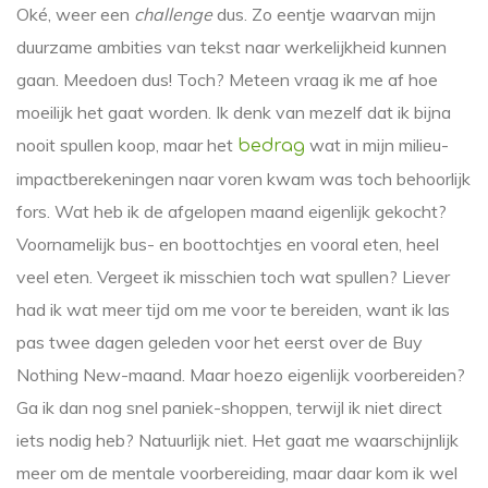
Oké, weer een
challenge
dus. Zo eentje waarvan mijn
duurzame ambities van tekst naar werkelijkheid kunnen
gaan. Meedoen dus! Toch? Meteen vraag ik me af hoe
moeilijk het gaat worden. Ik denk van mezelf dat ik bijna
nooit spullen koop, maar het
wat in mijn milieu-
bedrag
impactberekeningen naar voren kwam was toch behoorlijk
fors. Wat heb ik de afgelopen maand eigenlijk gekocht?
Voornamelijk bus- en boottochtjes en vooral eten, heel
veel eten. Vergeet ik misschien toch wat spullen? Liever
had ik wat meer tijd om me voor te bereiden, want ik las
pas twee dagen geleden voor het eerst over de Buy
Nothing New-maand. Maar hoezo eigenlijk voorbereiden?
Ga ik dan nog snel paniek-shoppen, terwijl ik niet direct
iets nodig heb? Natuurlijk niet. Het gaat me waarschijnlijk
meer om de mentale voorbereiding, maar daar kom ik wel