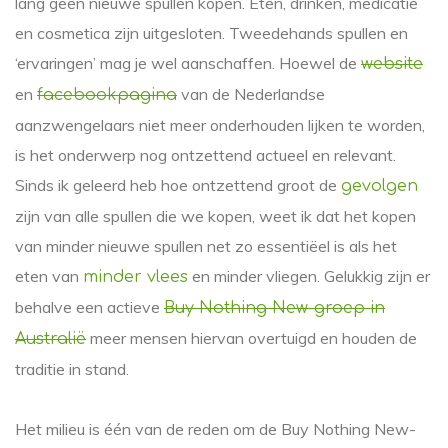
lang geen nieuwe spullen kopen. Eten, drinken, medicatie
en cosmetica zijn uitgesloten. Tweedehands spullen en
‘ervaringen’ mag je wel aanschaffen. Hoewel de
website
en
van de Nederlandse
facebookpagina
aanzwengelaars niet meer onderhouden lijken te worden,
is het onderwerp nog ontzettend actueel en relevant.
Sinds ik geleerd heb hoe ontzettend groot de
gevolgen
zijn van alle spullen die we kopen, weet ik dat het kopen
van minder nieuwe spullen net zo essentiëel is als het
eten van
en minder vliegen. Gelukkig zijn er
minder vlees
behalve een actieve
Buy Nothing New-groep in
meer mensen hiervan overtuigd en houden de
Australië
traditie in stand.
Het milieu is één van de reden om de Buy Nothing New-