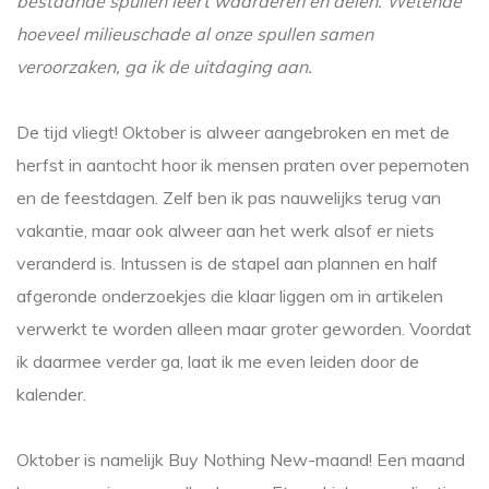
bestaande spullen leert waarderen en delen. Wetende
hoeveel milieuschade al onze spullen samen
veroorzaken, ga ik de uitdaging aan.
De tijd vliegt! Oktober is alweer aangebroken en met de
herfst in aantocht hoor ik mensen praten over pepernoten
en de feestdagen. Zelf ben ik pas nauwelijks terug van
vakantie, maar ook alweer aan het werk alsof er niets
veranderd is. Intussen is de stapel aan plannen en half
afgeronde onderzoekjes die klaar liggen om in artikelen
verwerkt te worden alleen maar groter geworden. Voordat
ik daarmee verder ga, laat ik me even leiden door de
kalender.
Oktober is namelijk Buy Nothing New-maand! Een maand