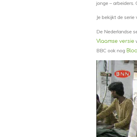
jonge – arbeiders.
Je bekijkt de serie
De Nederlandse se
w
Vlaamse versie
BBC ook nog
Bloo