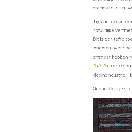
precies te willen 
Tijdens de serie k
natuurlijke verfme
Dit is een toffe t
jongeren over hoe 
ontmoet hebben, w
natu
fair fashion
kledingindustrie. 
Genaaid kijk je via