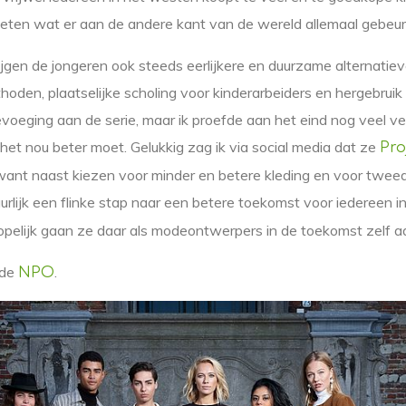
weten wat er aan de andere kant van de wereld allemaal gebeur
rijgen de jongeren ook steeds eerlijkere en duurzame alternatiev
thoden, plaatselijke scholing voor kinderarbeiders en hergebruik
oevoeging aan de serie, maar ik proefde aan het eind nog veel ve
het nou beter moet. Gelukkig zag ik via social media dat ze
Pro
ant naast kiezen voor minder en betere kleding en voor tweed
urlijk een flinke stap naar een betere toekomst voor iedereen i
Hopelijk gaan ze daar als modeontwerpers in de toekomst zelf a
 de
.
NPO