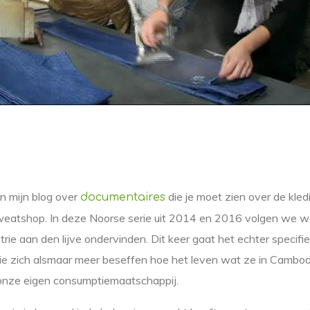
n mijn blog over
die je moet zien over de kled
documentaires
 Sweatshop. In deze Noorse serie uit 2014 en 2016 volgen we 
trie aan den lijve ondervinden. Dit keer gaat het echter specifi
ie zich alsmaar meer beseffen hoe het leven wat ze in Cambod
nze eigen consumptiemaatschappij.