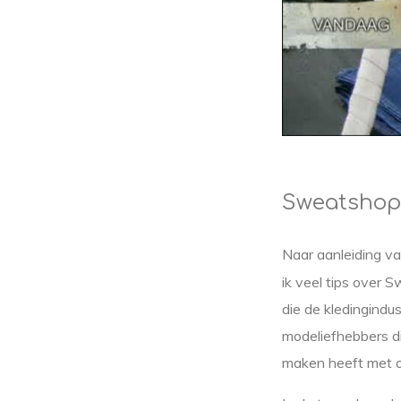
Sweatshop
Naar aanleiding va
ik veel tips over
die de kledingindus
modeliefhebbers d
maken heeft met o