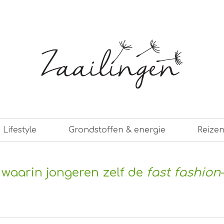
er leven
Lifestyle
Grondstoffen & energie
Reize
s waarin jongeren zelf de
fast fashion