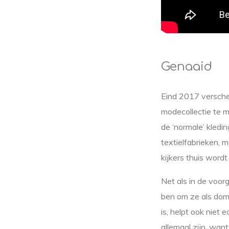
Genaaid
Eind 2017 versche
modecollectie te 
de ‘normale’ kledin
textielfabrieken, m
kijkers thuis wordt
Net als in de voor
ben om ze als dom
is, helpt ook niet 
allemaal zijn, wan