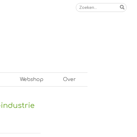
Zoeken
naar:
n
Webshop
Over
-industrie