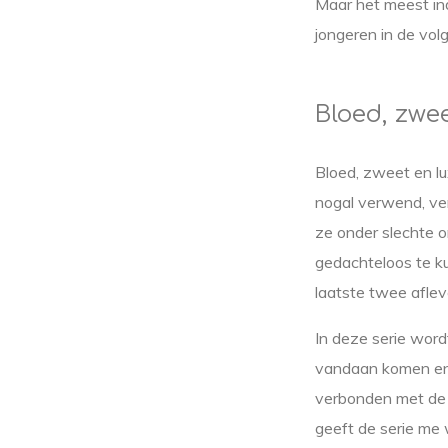
Maar het meest in
jongeren in de vol
Bloed, zwe
Bloed, zweet en l
nogal verwend, ve
ze onder slechte
gedachteloos te k
laatste twee aflev
In deze serie word
vandaan komen en 
verbonden met de 
geeft de serie me 