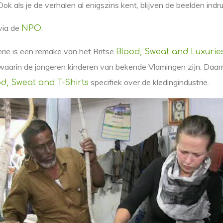
 Ook als je de verhalen al enigszins kent, blijven de beelden in
 via de
.
NPO
rie is een remake van het Britse
Blood, Sweat and Luxurie
aarin de jongeren kinderen van bekende Vlamingen zijn. Daa
specifiek over de kledingindustrie.
d, Sweat and T-Shirts