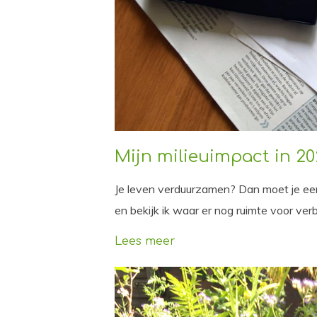
Mijn milieuimpact in 20
Je leven verduurzamen? Dan moet je eerst
en bekijk ik waar er nog ruimte voor verb
Lees meer