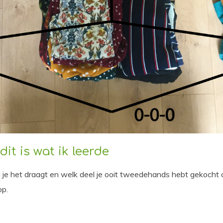
dit is wat ik leerde
l je het draagt en welk deel je ooit tweedehands hebt gekocht o
op.