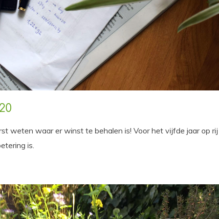
20
 weten waar er winst te behalen is! Voor het vijfde jaar op rij 
etering is.