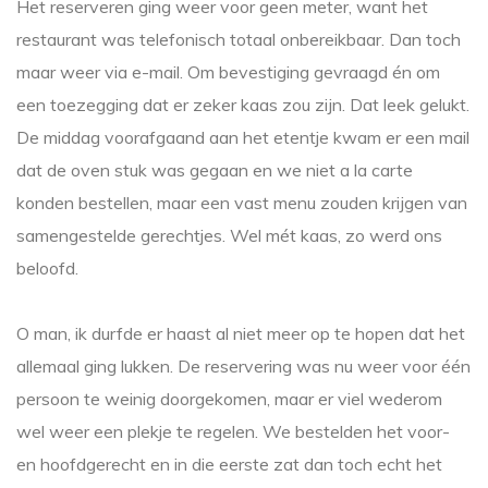
Het reserveren ging weer voor geen meter, want het
restaurant was telefonisch totaal onbereikbaar. Dan toch
maar weer via e-mail. Om bevestiging gevraagd én om
een toezegging dat er zeker kaas zou zijn. Dat leek gelukt.
De middag voorafgaand aan het etentje kwam er een mail
dat de oven stuk was gegaan en we niet a la carte
konden bestellen, maar een vast menu zouden krijgen van
samengestelde gerechtjes. Wel mét kaas, zo werd ons
beloofd.
O man, ik durfde er haast al niet meer op te hopen dat het
allemaal ging lukken. De reservering was nu weer voor één
persoon te weinig doorgekomen, maar er viel wederom
wel weer een plekje te regelen. We bestelden het voor-
en hoofdgerecht en in die eerste zat dan toch echt het