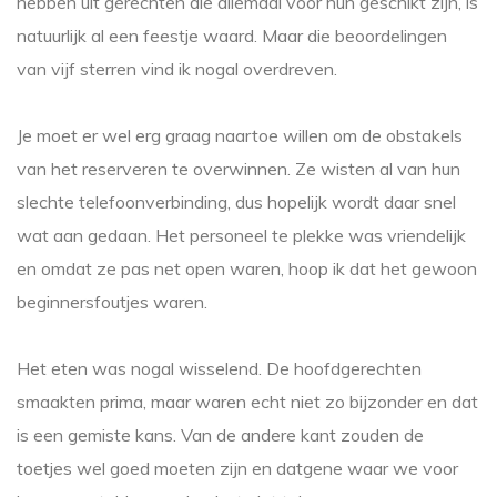
hebben uit gerechten die allemaal voor hun geschikt zijn, is
natuurlijk al een feestje waard. Maar die beoordelingen
van vijf sterren vind ik nogal overdreven.
Je moet er wel erg graag naartoe willen om de obstakels
van het reserveren te overwinnen. Ze wisten al van hun
slechte telefoonverbinding, dus hopelijk wordt daar snel
wat aan gedaan. Het personeel te plekke was vriendelijk
en omdat ze pas net open waren, hoop ik dat het gewoon
beginnersfoutjes waren.
Het eten was nogal wisselend. De hoofdgerechten
smaakten prima, maar waren echt niet zo bijzonder en dat
is een gemiste kans. Van de andere kant zouden de
toetjes wel goed moeten zijn en datgene waar we voor