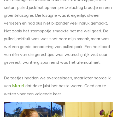
seitan, pulled jackfruit op een pretzelachtig broodje en een
groentelasagne. Die lasagne was ik eigenlijk alweer
vergeten en had dus niet bijzonder veel indruk gemaakt.
Net zoals het stamppotje smaakte het me wel goed. De
pulled jackfruit was wat zoet naar mijn smaak, maar was
wel een goede benadering van pulled pork. Een heel bord
van één van die gerechtjes was waarschijnlijk wat saai
geweest, want erg spannend was het allemaal niet.
De toetjes hadden we overgeslagen, maar later hoorde ik
van
dat deze juist het beste waren. Goed om te
Merel
weten voor een volgende keer.