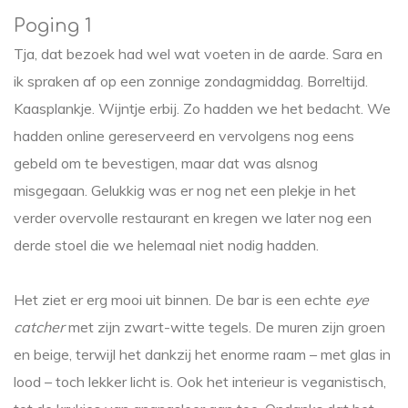
Poging 1
Tja, dat bezoek had wel wat voeten in de aarde. Sara en
ik spraken af op een zonnige zondagmiddag. Borreltijd.
Kaasplankje. Wijntje erbij. Zo hadden we het bedacht. We
hadden online gereserveerd en vervolgens nog eens
gebeld om te bevestigen, maar dat was alsnog
misgegaan. Gelukkig was er nog net een plekje in het
verder overvolle restaurant en kregen we later nog een
derde stoel die we helemaal niet nodig hadden.
Het ziet er erg mooi uit binnen. De bar is een echte
eye
catcher
met zijn zwart-witte tegels. De muren zijn groen
en beige, terwijl het dankzij het enorme raam – met glas in
lood – toch lekker licht is. Ook het interieur is veganistisch,