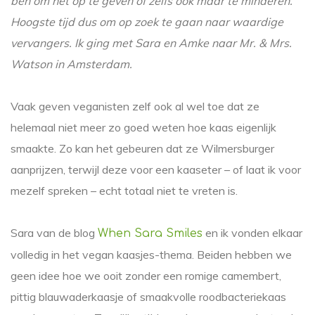
ben om het op te geven of zelfs ook maar te minderen.
Hoogste tijd dus om op zoek te gaan naar waardige
vervangers. Ik ging met Sara en Amke naar Mr. & Mrs.
Watson in Amsterdam.
Vaak geven veganisten zelf ook al wel toe dat ze
helemaal niet meer zo goed weten hoe kaas eigenlijk
smaakte. Zo kan het gebeuren dat ze Wilmersburger
aanprijzen, terwijl deze voor een kaaseter – of laat ik voor
mezelf spreken – echt totaal niet te vreten is.
Sara van de blog
en ik vonden elkaar
When Sara Smiles
volledig in het vegan kaasjes-thema. Beiden hebben we
geen idee hoe we ooit zonder een romige camembert,
pittig blauwaderkaasje of smaakvolle roodbacteriekaas