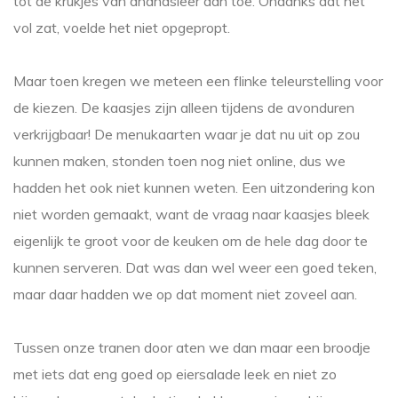
tot de krukjes van ananasleer aan toe. Ondanks dat het
vol zat, voelde het niet opgepropt.
Maar toen kregen we meteen een flinke teleurstelling voor
de kiezen. De kaasjes zijn alleen tijdens de avonduren
verkrijgbaar! De menukaarten waar je dat nu uit op zou
kunnen maken, stonden toen nog niet online, dus we
hadden het ook niet kunnen weten. Een uitzondering kon
niet worden gemaakt, want de vraag naar kaasjes bleek
eigenlijk te groot voor de keuken om de hele dag door te
kunnen serveren. Dat was dan wel weer een goed teken,
maar daar hadden we op dat moment niet zoveel aan.
Tussen onze tranen door aten we dan maar een broodje
met iets dat eng goed op eiersalade leek en niet zo