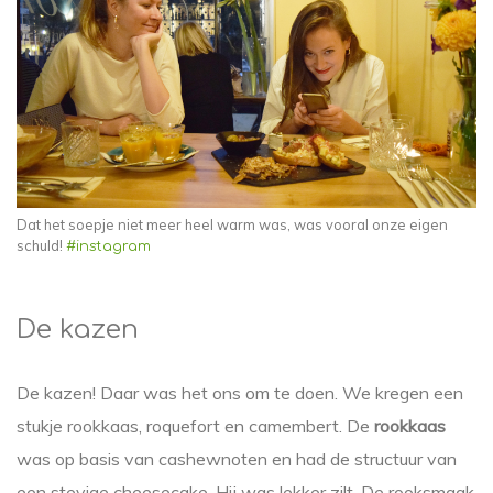
Dat het soepje niet meer heel warm was, was vooral onze eigen
schuld!
#instagram
De kazen
De kazen! Daar was het ons om te doen. We kregen een
stukje rookkaas, roquefort en camembert. De
rookkaas
was op basis van cashewnoten en had de structuur van
een stevige cheesecake. Hij was lekker zilt. De rooksmaak