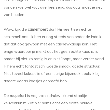
vonden we wel wat overheersend, dus daar moet je net
van houden.
Wow, kijk die
camembert
dan! Hij heeft een echte
schimmelkorst. Ik ben er nog steeds van onder de indruk
dat dat ook gewoon met een cashewkaasje kan. Het
enige waardoor je merkt dat het geen echte kaas is, is
omdat hij niet zo romig is en niet ‘loopt’, maar verder vond
ik hem echt fantastisch. Goede smaak, goede structuur.
Niet teveel kokosolie of een zurige bijsmaak zoals ik bij
andere vegan kaasjes geproefd heb.
De
roquefort
is nog zo’n indrukwekkend staaltje
keukenkunst. Zat hier soms echt een echte blauwe