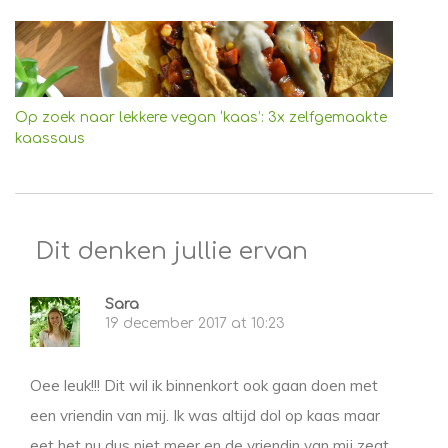
Op zoek naar lekkere vegan ‘kaas’: 3x zelfgemaakte
kaassaus
Dit denken jullie ervan
Sara
19 december 2017 at 10:23
Oee leuk!!! Dit wil ik binnenkort ook gaan doen met
een vriendin van mij. Ik was altijd dol op kaas maar
eet het nu dus niet meer en de vriendin van mij zegt