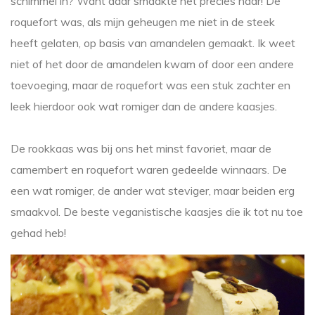
schimmel in? Want daar smaakte het precies naar! De
roquefort was, als mijn geheugen me niet in de steek
heeft gelaten, op basis van amandelen gemaakt. Ik weet
niet of het door de amandelen kwam of door een andere
toevoeging, maar de roquefort was een stuk zachter en
leek hierdoor ook wat romiger dan de andere kaasjes.
De rookkaas was bij ons het minst favoriet, maar de
camembert en roquefort waren gedeelde winnaars. De
een wat romiger, de ander wat steviger, maar beiden erg
smaakvol. De beste veganistische kaasjes die ik tot nu toe
gehad heb!