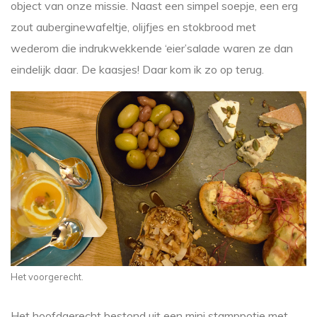
object van onze missie. Naast een simpel soepje, een erg
zout auberginewafeltje, olijfjes en stokbrood met
wederom die indrukwekkende ‘eier’salade waren ze dan
eindelijk daar. De kaasjes! Daar kom ik zo op terug.
Het voorgerecht.
Het hoofdgerecht bestond uit een mini stamppotje met