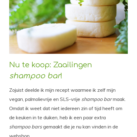
Nu te koop: Zaailingen
shampoo bar
!
Zojuist deelde ik mijn recept waarmee ik zelf mijn
vegan, palmolievrije en SLS-vrije
shampoo bar
maak.
Omdat ik weet dat niet iedereen zin of tijd heeft om
de keuken in te duiken, heb ik een paar extra
shampoo bars
gemaakt die je nu kan vinden in de
webshop.