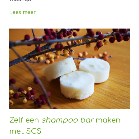
Lees meer
Zelf een
shampoo bar
maken
met SCS