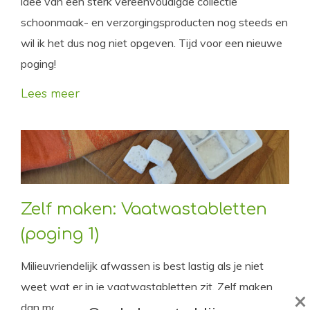
idee van een sterk vereenvoudigde collectie
schoonmaak- en verzorgingsproducten nog steeds en
wil ik het dus nog niet opgeven. Tijd voor een nieuwe
poging!
Lees meer
Zelf maken: Vaatwastabletten
(poging 1)
Milieuvriendelijk afwassen is best lastig als je niet
weet wat er in je vaatwastabletten zit. Zelf maken
×
dan maar! Maar dan moet het wel werken natuurlijk…