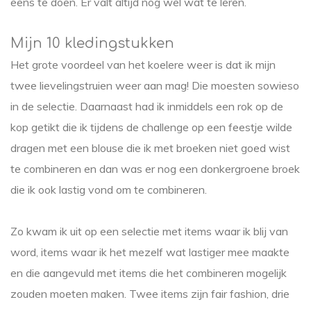
eens te doen. Er valt altijd nog wel wat te leren.
Mijn 10 kledingstukken
Het grote voordeel van het koelere weer is dat ik mijn
twee lievelingstruien weer aan mag! Die moesten sowieso
in de selectie. Daarnaast had ik inmiddels een rok op de
kop getikt die ik tijdens de challenge op een feestje wilde
dragen met een blouse die ik met broeken niet goed wist
te combineren en dan was er nog een donkergroene broek
die ik ook lastig vond om te combineren.
Zo kwam ik uit op een selectie met items waar ik blij van
word, items waar ik het mezelf wat lastiger mee maakte
en die aangevuld met items die het combineren mogelijk
zouden moeten maken. Twee items zijn fair fashion, drie