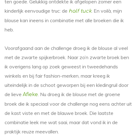
ten goede. Gelukkig ontdekte ik afgelopen zomer een
kinderlijk eenvoudige truc: de
. En voilà, mijn
half tuck
blouse kan ineens in combinatie met alle broeken die ik
heb.
Voorafgaand aan de challenge droeg ik de blouse al veel
met de zwarte spijkerbroek. Naar zo’n zwarte broek ben
ik overigens lang op zoek geweest in tweedehands
winkels en bij fair fashion-merken, maar kreeg ik
uiteindelijk in de schoot geworpen bij een kledingruil door
de lieve
. Nu droeg ik de blouse met de groene
Afieke
broek die ik speciaal voor de challenge nog eens achter uit
de kast viste en met de blauwe broek. Die laatste
combinatie leek me wat saai, maar dat vond ik in de
praktijk reuze meevallen.