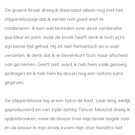
De groene broek droeg ik daarnaast alleen nog met het
stippenblouseje dat ik eerder niet goed wist te
combineren. Ik ben wel tevreden over deze combinatie
qua kleur en print, maar de broek heeft denk ik toch echt
zijn beste tijd gehad. Hij zit niet fantastisch en is wat
versleten. Ik denk dat ik er binnenkort toch maar afscheid
van ga nemen. Geeft niet, want ik heb hem vaak genoeg
gedragen en ik heb hem bij dezen nog een laatste kans
gegeven.
De stippenblouse lag al een tijd in de kast. Leuk ding, eerlijk
geproduceerd en van zijde-achtig Tencel. Meestal draag ik
spijkerbroeken, maar de blouse óver mijn broek oogde saai
en de blouse ín mijn broek kwam mijn
love handles
niet