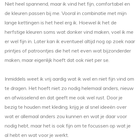
Niet heel spannend, maar ik vind het fijn, comfortabel en
de kleuren passen bij me. Vooral in combinatie met mijn
lange kettingen is het heel erg ik. Hoewel ik het de
herfstige kleuren soms wat donker vind maken, voel ik me
er wel fijn in. Later kan ik eventueel altijd nog op zoek naar
printjes of patroontjes die het net even wat bijzonderder
maken, maar eigenlijk hoeft dat ook niet per se.
Inmiddels weet ik vrij aardig wat ik wel en niet fijn vind om
te dragen. Het hoeft niet zo nodig helemaal anders, nieuw
en afwisselend en dat geeft me ook wel rust. Door je
bezig te houden met kleding, krijg je al snel ideeën over
wat er allemaal anders zou kunnen en wat je daar voor
nodig hebt, maar het is ook fijn om te focussen op wat je
al hebt en wat voor je werkt.