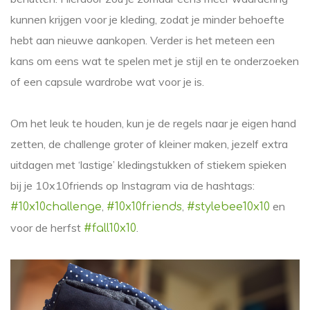
kunnen krijgen voor je kleding, zodat je minder behoefte
hebt aan nieuwe aankopen. Verder is het meteen een
kans om eens wat te spelen met je stijl en te onderzoeken
of een capsule wardrobe wat voor je is.
Om het leuk te houden, kun je de regels naar je eigen hand
zetten, de challenge groter of kleiner maken, jezelf extra
uitdagen met ‘lastige’ kledingstukken of stiekem spieken
bij je 10x10friends op Instagram via de hashtags:
,
,
en
#10x10challenge
#10x10friends
#stylebee10x10
voor de herfst
.
#fall10x10