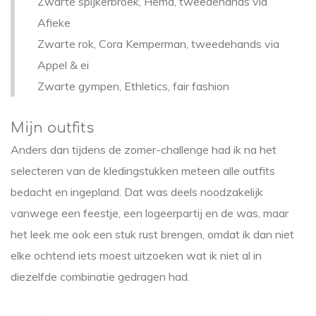
Zwarte spijkerbroek, Hema, tweedehands via
Afieke
Zwarte rok, Cora Kemperman, tweedehands via
Appel & ei
Zwarte gympen, Ethletics, fair fashion
Mijn outfits
Anders dan tijdens de zomer-challenge had ik na het
selecteren van de kledingstukken meteen alle outfits
bedacht en ingepland. Dat was deels noodzakelijk
vanwege een feestje, een logeerpartij en de was, maar
het leek me ook een stuk rust brengen, omdat ik dan niet
elke ochtend iets moest uitzoeken wat ik niet al in
diezelfde combinatie gedragen had.