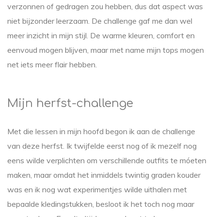
verzonnen of gedragen zou hebben, dus dat aspect was
niet bijzonder leerzaam. De challenge gaf me dan wel
meer inzicht in mijn stijl. De warme kleuren, comfort en
eenvoud mogen blijven, maar met name mijn tops mogen
net iets meer flair hebben.
Mijn herfst-challenge
Met die lessen in mijn hoofd begon ik aan de challenge
van deze herfst. Ik twijfelde eerst nog of ik mezelf nog
eens wilde verplichten om verschillende outfits te móeten
maken, maar omdat het inmiddels twintig graden kouder
was en ik nog wat experimentjes wilde uithalen met
bepaalde kledingstukken, besloot ik het toch nog maar