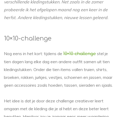
verschillende kledingstukken. Net zoals in de zomer
probeerde ik het afgelopen maand nog een keer in de
herfst. Andere kledingstukken, nieuwe lessen geleerd.
10×10-challenge
Nog eens in het kort: tijdens de
stel je
10×10-challenge
tien dagen lang elke dag een andere outfit samen uit tien
kledingstukken. Onder die tien items vallen truien, shirts,
broeken, rokken, jurkjes, vestjes, schoenen en jassen, maar
geen accessoires zoals hoeden, tassen, sieraden en sjaals.
Het idee is dat je door deze challenge creatiever leert
omgaan met de kleding die je al hebt en deze beter leert
benutten. Hierdoor zou je zomaar eens meer waardering