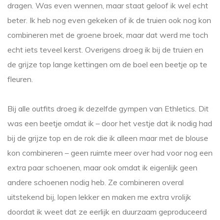
dragen. Was even wennen, maar staat geloof ik wel echt
beter. Ik heb nog even gekeken of ik de truien ook nog kon
combineren met de groene broek, maar dat werd me toch
echt iets teveel kerst. Overigens droeg ik bij de truien en
de grijze top lange kettingen om de boel een beetje op te
fleuren.
Bij alle outfits droeg ik dezelfde gympen van Ethletics. Dit
was een beetje omdat ik – door het vestje dat ik nodig had
bij de grijze top en de rok die ik alleen maar met de blouse
kon combineren – geen ruimte meer over had voor nog een
extra paar schoenen, maar ook omdat ik eigenlijk geen
andere schoenen nodig heb. Ze combineren overal
uitstekend bij, lopen lekker en maken me extra vrolijk
doordat ik weet dat ze eerlijk en duurzaam geproduceerd