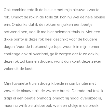
Ook combineerde ik de blouse met mijn nieuwe zwarte
rok. Omdat de rok in de taille zit, kon nu wel de hele blouse
erin. Ondanks dat ik de rokken en jurken een beetje
ontwend ben, voel ik me hier helemaal thuis in. Met een
dikke panty is deze rok heel geschikt voor de koudere
dagen. Voor de toekomstige tops waar ik in mijn zomer-
challenge ook al over had, ga ik zorgen dat ik ze ook bij
deze rok zal kunnen dragen, want dan komt deze zeker
vaker uit de kast.
Mijn favoriete truien droeg ik beide in combinatie met
zowel de blauwe als de zwarte broek. De rode trui trok ik
altijd al een beetje omhoog, omdat hij nogal oversized is,
maar nu wil ik ze allebei ook wel een stukje in de broek