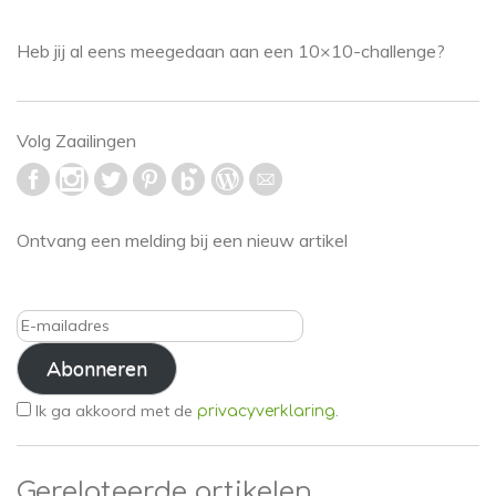
Heb jij al eens meegedaan aan een 10×10-challenge?
Volg Zaailingen
Ontvang een melding bij een nieuw artikel
E-
mailadres
Abonneren
Ik ga akkoord met de
.
privacyverklaring
Gerelateerde artikelen