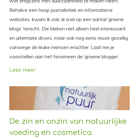
wat enigszins met duurzaamheid te maken heeft.
Behalve een hoop journalistiek en informatieve
websites, kwam ik ook al snel op een aantal ‘groene
blogs’ terecht. Die bleken niet alleen heel interessant
en uitermate divers, maar ook nog eens reuze gezellig
vanwege de leuke mensen erachter. Laat me je
voorstellen aan het fenomeen de ‘groene blogger’.
Lees meer
De zin en onzin van natuurlijke
voeding en cosmetica