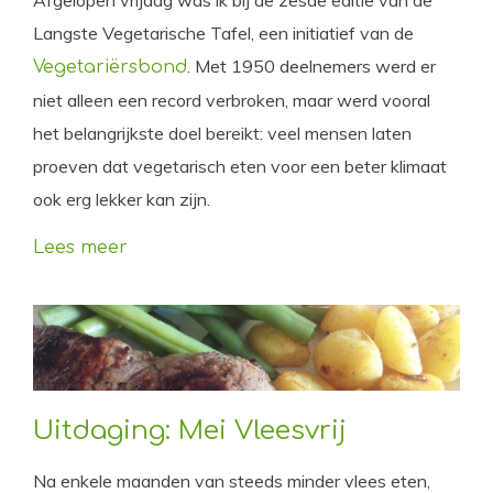
Afgelopen vrijdag was ik bij de zesde editie van de
Langste Vegetarische Tafel, een initiatief van de
. Met 1950 deelnemers werd er
Vegetariërsbond
niet alleen een record verbroken, maar werd vooral
het belangrijkste doel bereikt: veel mensen laten
proeven dat vegetarisch eten voor een beter klimaat
ook erg lekker kan zijn.
Lees meer
Uitdaging: Mei Vleesvrij
Na enkele maanden van steeds minder vlees eten,