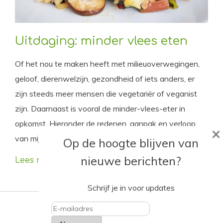
Uitdaging: minder vlees eten
Of het nou te maken heeft met milieuoverwegingen,
geloof, dierenwelzijn, gezondheid of iets anders, er
zijn steeds meer mensen die vegetariër of veganist
zijn. Daarnaast is vooral de minder-vlees-eter in
opkomst. Hieronder de redenen, aanpak en verloop
×
van mijn eigen ervaringen van het minder vlees eten.
Op de hoogte blijven van
nieuwe berichten?
Lees meer
Schrijf je in voor updates