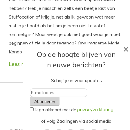
hebben? Heb je misschien zelfs een beetje last van
Stuffocation of krijg je, net als ik, gewoon wat meer
rust in je hoofd als het om je heen niet te vol of
rommelig is? Maar weet je ook niet goed waar je moet
beginnen of zie je daar tegenop? Opruimgoeroe Marie
×
Kondo weet raad.
Op de hoogte blijven van
nieuwe berichten?
Lees meer
Schrijf je in voor updates
E-
Ik ga akkoord met de
.
mailadres
privacyverklaring
of volg Zaailingen via social media