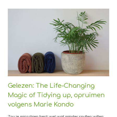
Gelezen: The Life-Changing
Magic of Tidying up, opruimen
volgens Marie Kondo
Zou je misschien best wel wat minder spullen willen