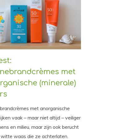
est:
nebrandcrèmes met
rganische (minerale)
ers
brandcrèmes met anorganische
 lijken vaak – maar niet altijd – veiliger
ens en milieu, maar zijn ook berucht
witte waas die ze achterlaten.