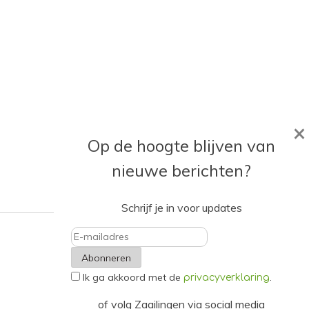
×
Op de hoogte blijven van
nieuwe berichten?
Schrijf je in voor updates
E-
Ik ga akkoord met de
.
mailadres
privacyverklaring
of volg Zaailingen via social media