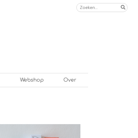
Zoeken
naar:
n
Webshop
Over