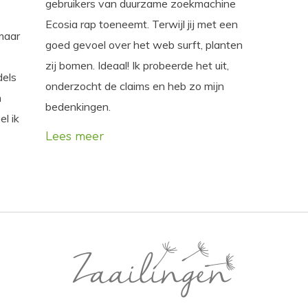
gebruikers van duurzame zoekmachine
Ecosia rap toeneemt. Terwijl jij met een
 maar
goed gevoel over het web surft, planten
zij bomen. Ideaal! Ik probeerde het uit,
dels
onderzocht de claims en heb zo mijn
n
bedenkingen.
l ik
Lees meer