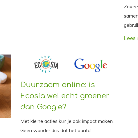
Zoveel
samens
gebrui
Lees
Duurzaam online: is
Ecosia wel echt groener
dan Google?
Met kleine acties kun je ook impact maken.
Geen wonder dus dat het aantal