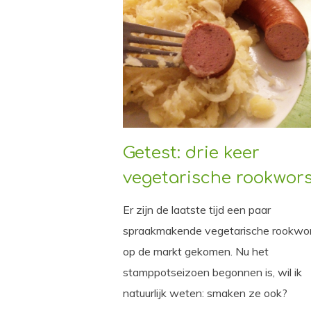
Getest: drie keer
vegetarische rookwor
Er zijn de laatste tijd een paar
spraakmakende vegetarische rookwo
op de markt gekomen. Nu het
stamppotseizoen begonnen is, wil ik
natuurlijk weten: smaken ze ook?