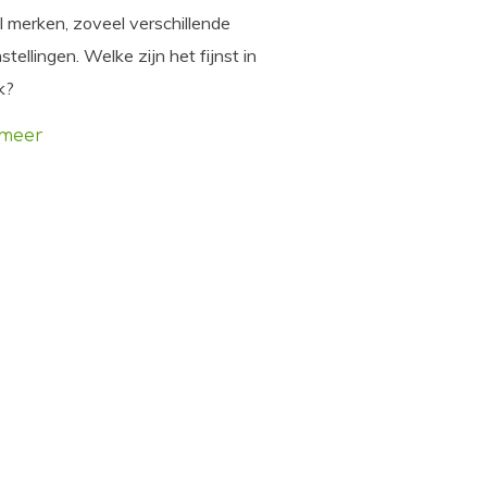
 merken, zoveel verschillende
tellingen. Welke zijn het fijnst in
k?
 meer