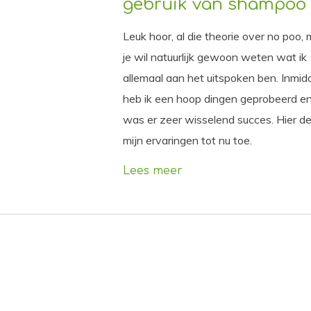
gebruik van shampoo
Leuk hoor, al die theorie over no poo,
je wil natuurlijk gewoon weten wat ik
allemaal aan het uitspoken ben. Inmid
heb ik een hoop dingen geprobeerd e
was er zeer wisselend succes. Hier dee
mijn ervaringen tot nu toe.
Lees meer