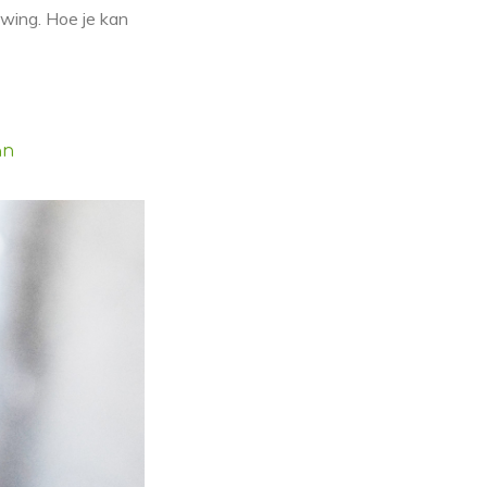
ouwing. Hoe je kan
an