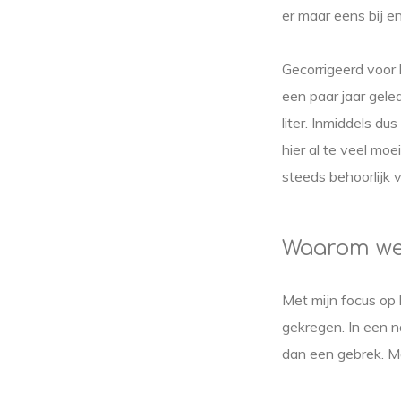
er maar eens bij en
Gecorrigeerd voor 
een paar jaar geled
liter. Inmiddels d
hier al te veel moe
steeds behoorlijk 
Waarom we
Met mijn focus op 
gekregen. In een 
dan een gebrek. Ma