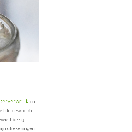
en
terverbruik
 met de gewoonte
bewust bezig
mijn afrekeningen