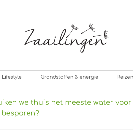
er leven
Lifestyle
Grondstoffen & energie
Reize
iken we thuis het meeste water voor
 besparen?