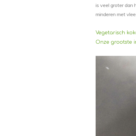
is veel groter dan 
minderen met vlees
Vegetarisch ko
Onze grootste 