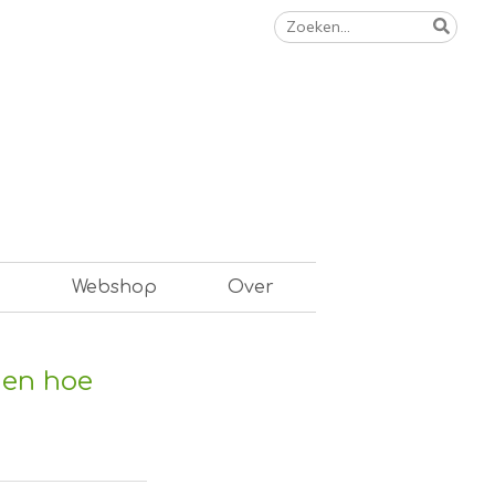
Zoeken
naar:
n
Webshop
Over
 en hoe