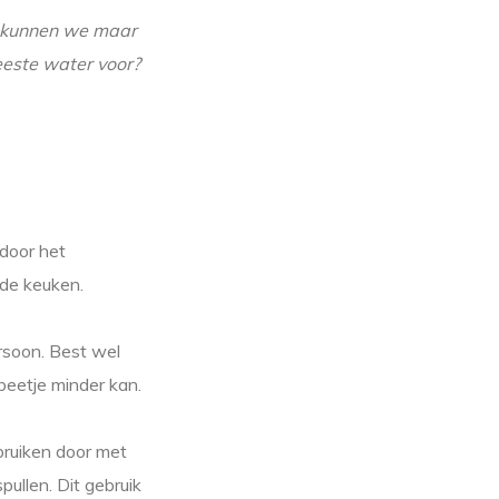
, kunnen we maar
eeste water voor?
 door het
 de keuken.
ersoon. Best wel
 beetje minder kan.
bruiken door met
ullen. Dit gebruik