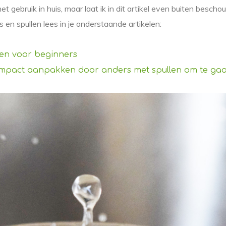
het gebruik in huis, maar laat ik in dit artikel even buiten besch
 en spullen lees in je onderstaande artikelen:
ken voor beginners
impact aanpakken door anders met spullen om te ga