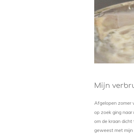
Mijn verbr
Afgelopen zomer v
op zoek ging naar
om de kraan dicht t
geweest met mijn w