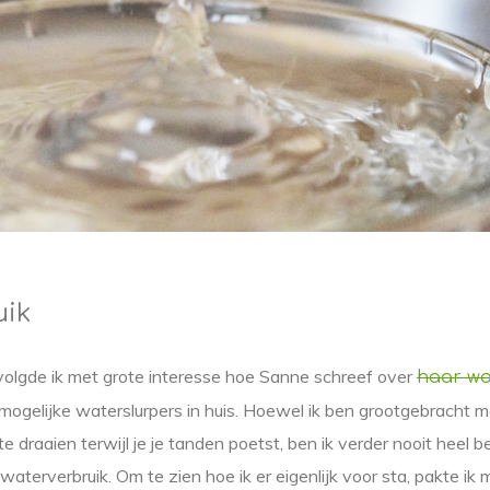
uik
olgde ik met grote interesse hoe Sanne schreef over
haar wa
 mogelijke waterslurpers in huis. Hoewel ik ben grootgebracht
e draaien terwijl je je tanden poetst, ben ik verder nooit heel 
aterverbruik. Om te zien hoe ik er eigenlijk voor sta, pakte ik 