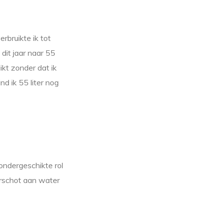
rbruikte ik tot
 dit jaar naar 55
ikt zonder dat ik
nd ik 55 liter nog
ondergeschikte rol
erschot aan water