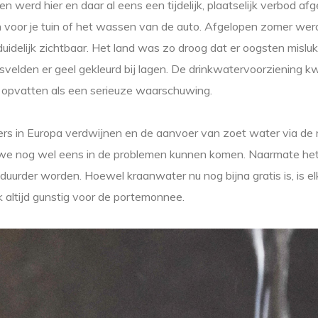
en werd hier en daar al eens een tijdelijk, plaatselijk verbod a
 voor je tuin of het wassen van de auto. Afgelopen zomer wer
uidelijk zichtbaar. Het land was zo droog dat er oogsten mislu
velden er geel gekleurd bij lagen. De drinkwatervoorziening kw
 opvatten als een serieuze waarschuwing.
jers in Europa verdwijnen en de aanvoer van zoet water via de r
e nog wel eens in de problemen kunnen komen. Naarmate het
 duurder worden. Hoewel kraanwater nu nog bijna gratis is, is el
jk altijd gunstig voor de portemonnee.