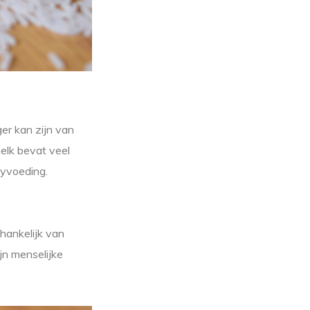
er kan zijn van
elk bevat veel
byvoeding.
hankelijk van
jn menselijke