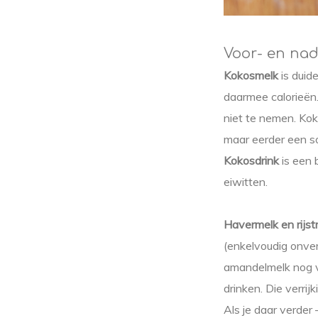
Voor- en nad
Kokosmelk
is duide
daarmee calorieën.
niet te nemen. Kok
maar eerder een so
Kokosdrink
is een 
eiwitten.
Havermelk en rijst
(enkelvoudig onverz
amandelmelk nog ve
drinken. Die verrij
Als je daar verder 