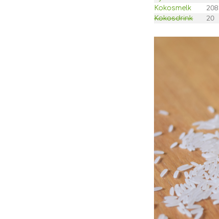
208
Kokosmelk
20
Kokosdrink