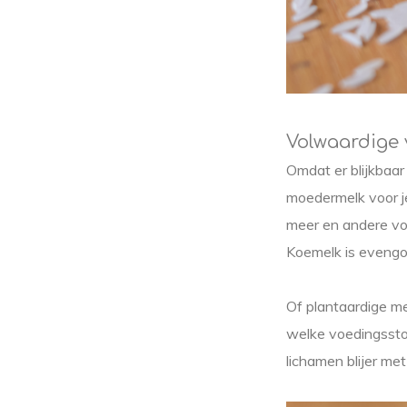
Volwaardige 
Omdat er blijkbaar
moedermelk voor j
meer en andere voe
Koemelk is evengo
Of plantaardige me
welke voedingsstoff
lichamen blijer me