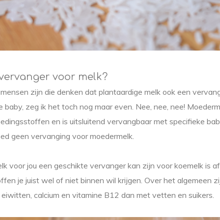
vervanger voor melk?
 mensen zijn die denken dat plantaardige melk ook een vervang
e baby, zeg ik het toch nog maar even. Nee, nee, nee! Moederm
dingsstoffen en is uitsluitend vervangbaar met specifieke ba
ed geen vervanging voor moedermelk.
lk voor jou een geschikte vervanger kan zijn voor koemelk is af
en je juist wel of niet binnen wil krijgen. Over het algemeen zi
t eiwitten, calcium en vitamine B12 dan met vetten en suikers.