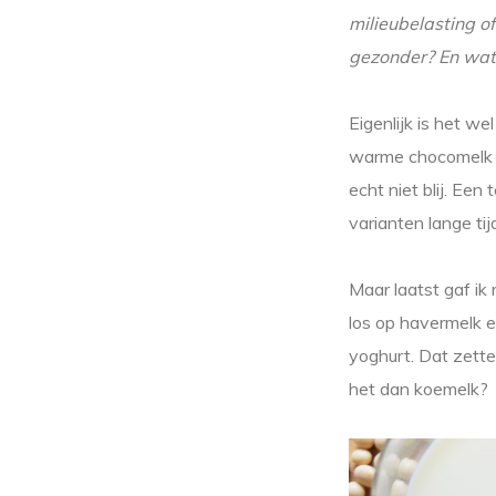
milieubelasting o
gezonder? En wat 
Eigenlijk is het we
warme chocomelk o
echt niet blij. Een
varianten lange tijd
Maar laatst gaf ik
los op havermelk e
yoghurt. Dat zett
het dan koemelk?