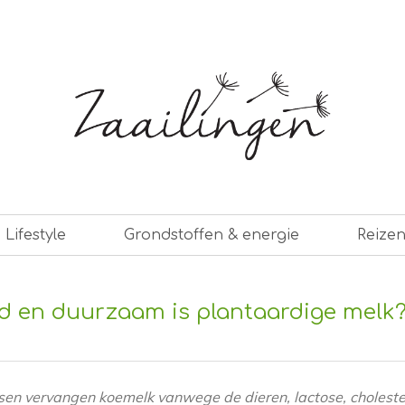
er leven
Lifestyle
Grondstoffen & energie
Reize
 en duurzaam is plantaardige melk
en vervangen koemelk vanwege de dieren, lactose, cholester