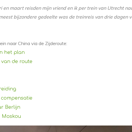
i en maart reisden mijn vriend en ik per trein van Utrecht na
meest bijzondere gedeelte was de treinreis van drie dagen 
ein naar China via de Zijderoute:
n het plan
n van de route
reiding
n compensatie
r Berlijn
ar Moskou