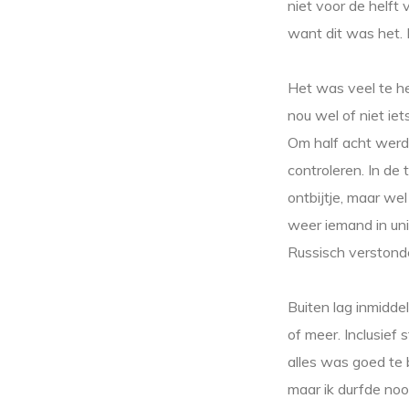
niet voor de helft
want dit was het.
Het was veel te he
nou wel of niet iet
Om half acht werd
controleren. In de 
ontbijtje, maar wel
weer iemand in uni
Russisch verstond
Buiten lag inmidde
of meer. Inclusief 
alles was goed te b
maar ik durfde noo