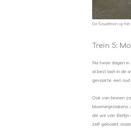
De Sovjettrein op het
Trein 5: Mo
Na twee dagen in 
al best laat in de
gevaarte, een oud 
Ook van binnen zag
bloemetjeslakens, 
die we van Berlijn
zelf geboekt, maar