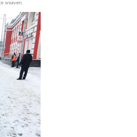
te snuiven.