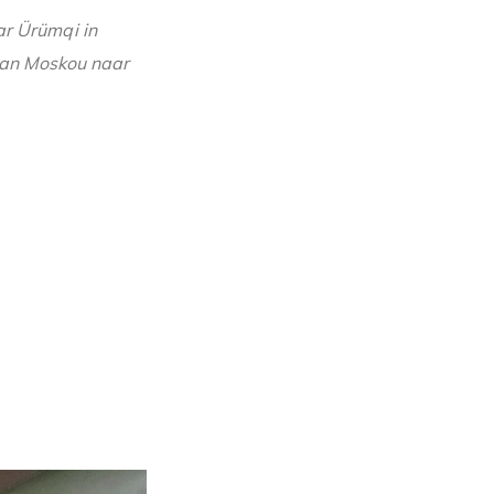
ar Ürümqi in
van Moskou naar