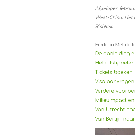
Afgelopen februar
West-China. Het 
Bishkek.
Eerder in Met de tr
De aanleiding e
Het uitstippele
Tickets boeken
Visa aanvragen
Verdere voorbe
Milieuimpact e
Van Utrecht naa
Van Berlijn na