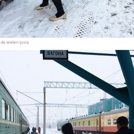
e wielen ijsvrij