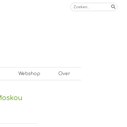
Zoeken
naar:
n
Webshop
Over
 Moskou