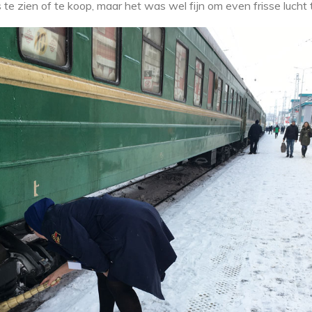
 te zien of te koop, maar het was wel fijn om even frisse lucht 