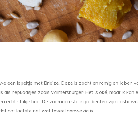
e een lepeltje met Brie’ze. Deze is zacht en romig en ik ben voo
is als nepkaasjes zoals Wilmersburger! Het is oké, maar ik kan e
en echt stukje brie. De voornaamste ingrediënten zijn cashewn
 dat dat laatste net wat teveel aanwezig is.
s