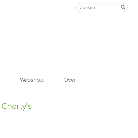
Zoeken
naar:
n
Webshop
Over
 Charly’s