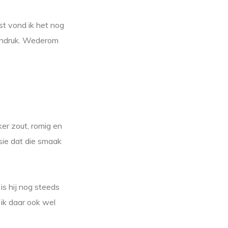
st vond ik het nog
 indruk. Wederom
er zout, romig en
sie dat die smaak
s hij nog steeds
ik daar ook wel