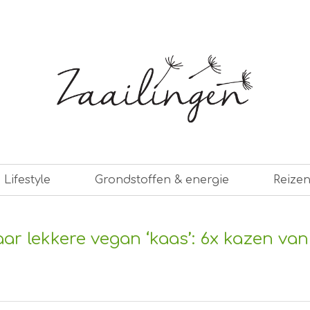
er leven
Lifestyle
Grondstoffen & energie
Reize
ar lekkere vegan ‘kaas’: 6x kazen van