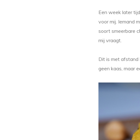
Een week later tij
voor mij. Iemand m
soort smeerbare ch
mij vraagt.
Dit is met afstand
geen kaas, maar e