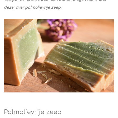
deze: over palmolievrije zeep.
Palmolievrije zeep