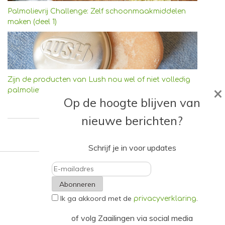
Palmolievrij Challenge: Zelf schoonmaakmiddelen
maken (deel 1)
Zijn de producten van Lush nou wel of niet volledig
×
palmolievrij?
Op de hoogte blijven van
nieuwe berichten?
Schrijf je in voor updates
E-
Ik ga akkoord met de
.
mailadres
privacyverklaring
of volg Zaailingen via social media