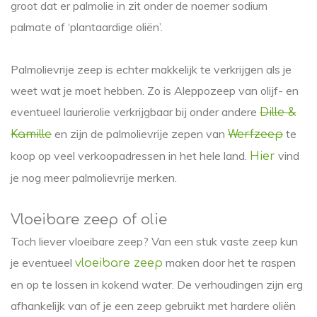
groot dat er palmolie in zit onder de noemer sodium
palmate of ‘plantaardige oliën’.
Palmolievrije zeep is echter makkelijk te verkrijgen als je
weet wat je moet hebben. Zo is Aleppozeep van olijf- en
eventueel laurierolie verkrijgbaar bij onder andere
Dille &
en zijn de palmolievrije zepen van
te
Kamille
Werfzeep
koop op veel verkoopadressen in het hele land.
vind
Hier
je nog meer palmolievrije merken.
Vloeibare zeep of olie
Toch liever vloeibare zeep? Van een stuk vaste zeep kun
je eventueel
maken door het te raspen
vloeibare zeep
en op te lossen in kokend water. De verhoudingen zijn erg
afhankelijk van of je een zeep gebruikt met hardere oliën