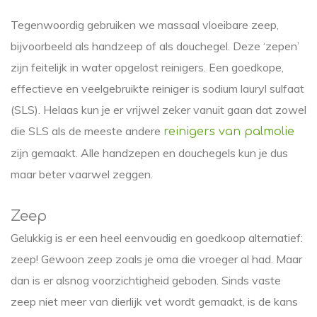
Tegenwoordig gebruiken we massaal vloeibare zeep,
bijvoorbeeld als handzeep of als douchegel. Deze ‘zepen’
zijn feitelijk in water opgelost reinigers. Een goedkope,
effectieve en veelgebruikte reiniger is sodium lauryl sulfaat
(SLS). Helaas kun je er vrijwel zeker vanuit gaan dat zowel
die SLS als de meeste andere
reinigers van palmolie
zijn gemaakt. Alle handzepen en douchegels kun je dus
maar beter vaarwel zeggen.
Zeep
Gelukkig is er een heel eenvoudig en goedkoop alternatief:
zeep! Gewoon zeep zoals je oma die vroeger al had. Maar
dan is er alsnog voorzichtigheid geboden. Sinds vaste
zeep niet meer van dierlijk vet wordt gemaakt, is de kans